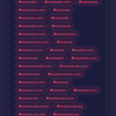
seslisakin
seslisakın.com
seslisaray
seslisaray.com
seslisare
seslisare.com
seslisarki
seslisarki.com
seslisayfa
seslisayfa.com
seslisayfam
Seslisayfam.com
seslisaz
seslisaz.com
seslise
seslise.com
seslisedef
seslisehir
seslisehir.com
seslisempatik.com
seslisende.com
seslisenem
seslisenvarsin.com
sesliseray.com
seslises
seslises.com
seslisev
seslisev.com
seslisevda
seslisevda.com
seslisevda.online
seslisevda.org
seslisevda.site
seslisevda.xyz