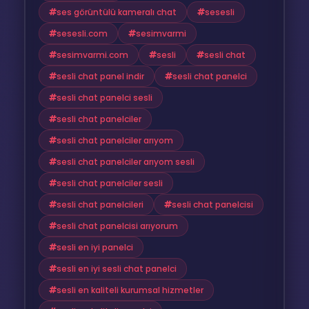
ses görüntülü kameralı chat
sesesli
sesesli.com
sesimvarmi
sesimvarmi.com
sesli
sesli chat
sesli chat panel indir
sesli chat panelci
sesli chat panelci sesli
sesli chat panelciler
sesli chat panelciler arıyom
sesli chat panelciler arıyom sesli
sesli chat panelciler sesli
sesli chat panelcileri
sesli chat panelcisi
sesli chat panelcisi arıyorum
sesli en iyi panelci
sesli en iyi sesli chat panelci
sesli en kaliteli kurumsal hizmetler