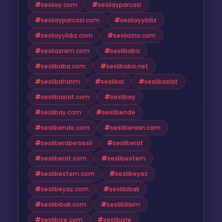
sesliay.com
sesliayparcasi
sesliayparcasi.com
sesliayyildiz
sesliayyildiz.com
sesliazra.com
sesliazram.com
seslibaba
seslibaba.com
seslibaba.net
seslibaharim
seslibal
seslibaslat
seslibaslat.com
seslibay
seslibay.com
seslibende
seslibende.com
seslibenian.com
sesliberabersesli
sesliberat
sesliberat.com
seslibestem
seslibestem.com
seslibeyaz
seslibeyaz.com
seslibibak
seslibibak.com
seslibilisim
seslibize.com
seslibizle