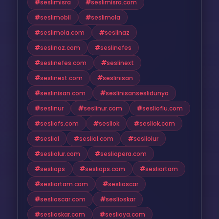
seslimisra
seslimisra.com
seslimobil
seslimola
seslimola.com
seslinaz
seslinaz.com
seslinefes
seslinefes.com
seslinext
seslinext.com
seslinisan
seslinisan.com
seslinisanseslidunya
seslinur
seslinur.com
seslioflu.com
sesliofs.com
sesliok
sesliok.com
sesliol
sesliol.com
sesliolur
sesliolur.com
sesliopera.com
sesliops
sesliops.com
sesliortam
sesliortam.com
seslioscar
seslioscar.com
seslioskar
seslioskar.com
seslioya.com