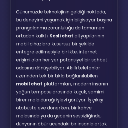
Günümüzde teknolojinin geldiği noktada,
bu deneyimi yaşamak için bilgisayar başına
prangalanma zorunluluğu da tamamen
ortadan kalktı.
Sesli chat
altyapılarının
mobil cihazlara kusursuz bir şekilde
entegre edilmesiyle birlikte, internet
erişimi olan her yer potansiyel bir sohbet
odasına dönüşebiliyor. Akıllı telefonlar
üzerinden tek bir tıkla bağlanılabilen
mobil chat
platformları, modern insanın
yoğun temposu arasında küçük, samimi
birer mola durağı işlevi görüyor. İş çıkışı
otobüste eve dönerken, bir kahve
molasında ya da gecenin sessizliğinde,
dünyanın öbür ucundaki bir insanla ortak