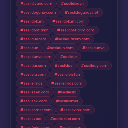
seslidivane.com
seslidizayn
seslidoganay.com
seslidoganay.net
seslidokum
seslidokum.com
seslidostlarim
seslidostlarim.com
sesliduacem
sesliduacem.com
seslidun
seslidun.com
seslidunya
seslidunya.com
seslidur
seslidur.com
sesliduy
sesliduy.com
sesliela.com
seslielbistan
seslielmas
seslielmas.com
sesliesen.com
seslieski
seslieski.com
sesliesmer
sesliesmer.com
seslieviniz.com
sesliezber
sesliezber.com
sesliferide.com
seslifi.com