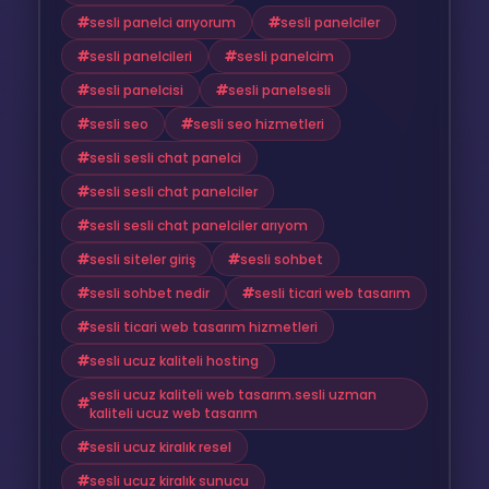
sesli panelci arıyorum
sesli panelciler
sesli panelcileri
sesli panelcim
sesli panelcisi
sesli panelsesli
sesli seo
sesli seo hizmetleri
sesli sesli chat panelci
sesli sesli chat panelciler
sesli sesli chat panelciler arıyom
sesli siteler giriş
sesli sohbet
sesli sohbet nedir
sesli ticari web tasarım
sesli ticari web tasarım hizmetleri
sesli ucuz kaliteli hosting
sesli ucuz kaliteli web tasarım.sesli uzman
kaliteli ucuz web tasarım
sesli ucuz kiralık resel
sesli ucuz kiralık sunucu