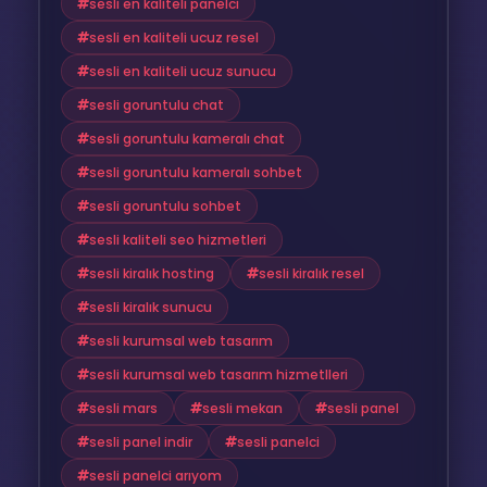
sesli en kaliteli panelci
sesli en kaliteli ucuz resel
sesli en kaliteli ucuz sunucu
sesli goruntulu chat
sesli goruntulu kameralı chat
sesli goruntulu kameralı sohbet
sesli goruntulu sohbet
sesli kaliteli seo hizmetleri
sesli kiralık hosting
sesli kiralık resel
sesli kiralık sunucu
sesli kurumsal web tasarım
sesli kurumsal web tasarım hizmetlleri
sesli mars
sesli mekan
sesli panel
sesli panel indir
sesli panelci
sesli panelci arıyom