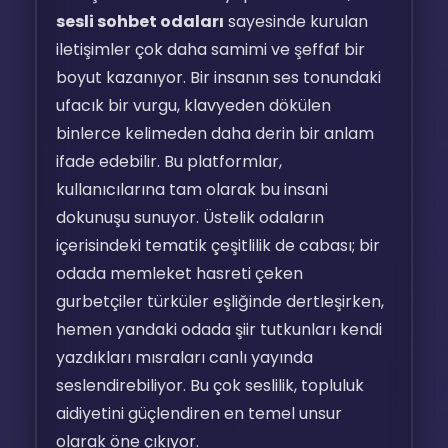
sesli sohbet odaları
sayesinde kurulan
iletişimler çok daha samimi ve şeffaf bir
boyut kazanıyor. Bir insanın ses tonundaki
ufacık bir vurgu, klavyeden dökülen
binlerce kelimeden daha derin bir anlam
ifade edebilir. Bu platformlar,
kullanıcılarına tam olarak bu insani
dokunuşu sunuyor. Üstelik odaların
içerisindeki tematik çeşitlilik de cabası; bir
odada memleket hasreti çeken
gurbetçiler türküler eşliğinde dertleşirken,
hemen yandaki odada şiir tutkunları kendi
yazdıkları mısraları canlı yayında
seslendirebiliyor. Bu çok seslilik, topluluk
aidiyetini güçlendiren en temel unsur
olarak öne çıkıyor.