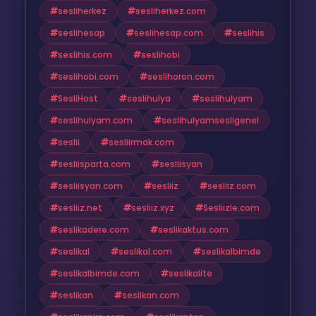
sesliherkez
sesliherkez.com
seslihesap
seslihesap.com
seslihis
seslihis.com
seslihobi
seslihobi.com
seslihoron.com
SesliHost
seslihulya
seslihulyam
seslihulyam.com
seslihulyamsesligenel
seslii
sesliirmak.com
sesliisparta.com
sesliisyan
sesliisyan.com
sesliiz
sesliiz.com
sesliiz.net
sesliiz.xyz
Sesliizle.com
seslikadere.com
seslikaktus.com
seslikal
seslikal.com
seslikalbimde
seslikalbimde.com
seslikalite
seslikan
seslikan.com