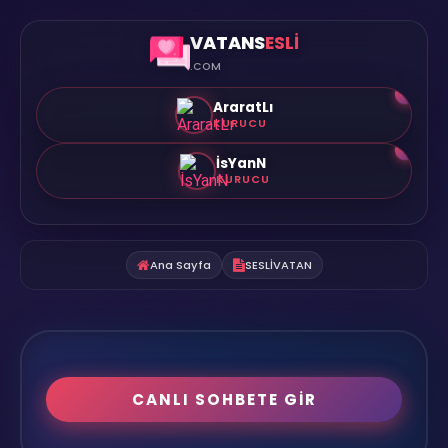
VATANS
ESLİ
.COM
👑
AraratLı
KURUCU
👑
İsYanN
KURUCU
Ana Sayfa
SESLİVATAN
CANLI SOHBETE GİR