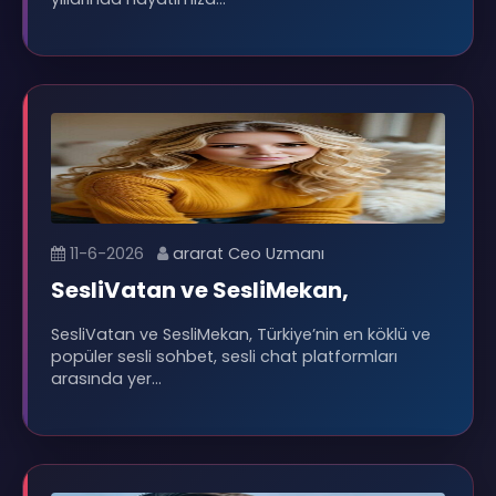
11-6-2026
ararat Ceo Uzmanı
SesliVatan ve SesliMekan,
SesliVatan ve SesliMekan, Türkiye’nin en köklü ve
popüler sesli sohbet, sesli chat platformları
arasında yer…