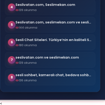
Seslivatan.com, Seslimekan.com
4
139 okunma
Seslivatan.com, seslimekan.com ve seslivatan.net
5
144 okunma
Sesli Chat Siteleri. Türkiye’nin en kaliteli Sesli Chat Siteleri kullanıcılarına ücretsiz olarak sunar. seslivatan.com-seslimekan.com,
6
180 okunma
seslivatan.com ve seslimekan.com
7
139 okunma
sesli sohbet, kameralı chat, bedava sohbet siteleri, mobil chat platformu.
8
136 okunma
<