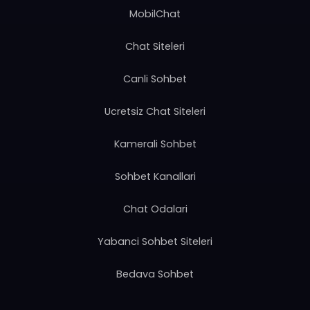
MobilChat
Chat Siteleri
Canli Sohbet
Ucretsiz Chat Siteleri
Kamerali Sohbet
Sohbet Kanallari
Chat Odalari
Yabanci Sohbet Siteleri
Bedava Sohbet