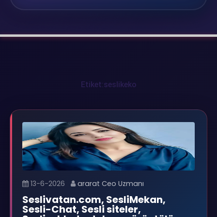
Etiket:
seslikeko
13-6-2026
ararat Ceo Uzmanı
Seslivatan.com, SesliMekan,
Sesli-Chat, Sesli siteler,