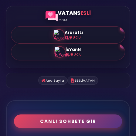
VATANS
ESLİ
.COM
👑
AraratLı
KURUCU
👑
İsYanN
KURUCU
Ana Sayfa
SESLİVATAN
CANLI SOHBETE GİR