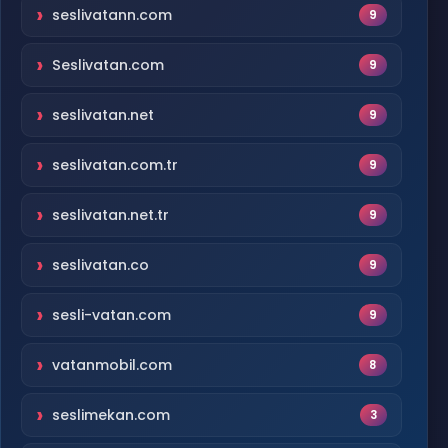
seslivatann.com
9
Seslivatan.com
9
seslivatan.net
9
seslivatan.com.tr
9
seslivatan.net.tr
9
seslivatan.co
9
sesli-vatan.com
9
vatanmobil.com
8
seslimekan.com
3