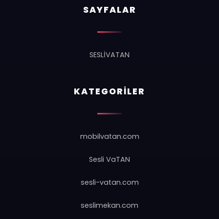
SAYFALAR
SESLİVATAN
KATEGORILER
mobilvatan.com
Sesli VaTAN
sesli-vatan.com
seslimekan.com