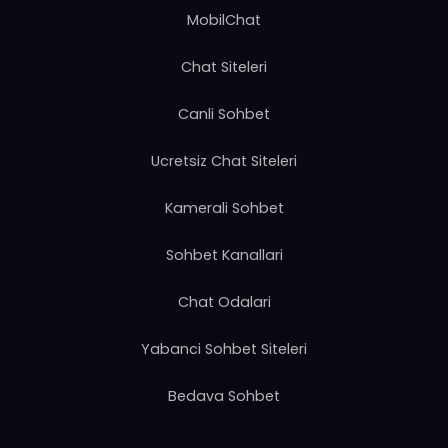
MobilChat
Chat Siteleri
Canli Sohbet
Ucretsiz Chat Siteleri
Kamerali Sohbet
Sohbet Kanallari
Chat Odalari
Yabanci Sohbet Siteleri
Bedava Sohbet