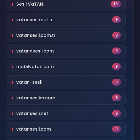
Sesli VaTAN
16
vatansesli.net.tr
9
vatansesli.com.tr
9
vatannsesli.com
9
mobilvatan.com
9
vatan-sesli
9
vatanseslim.com
9
vatansesli.net
9
vatansesli.com
9