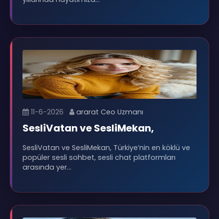
11-6-2026
ararat Ceo Uzmanı
SesliVatan ve SesliMekan,
SesliVatan ve SesliMekan, Türkiye’nin en köklü ve
popüler sesli sohbet, sesli chat platformları
arasında yer…