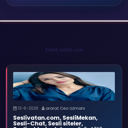
Etiket:
seslila.com
13-6-2026
ararat Ceo Uzmanı
Seslivatan.com, SesliMekan,
Sesli-Chat, Sesli siteler,