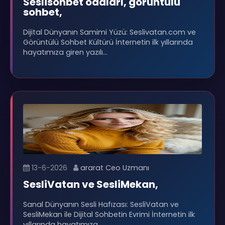
Seslisohbet odaları, görüntülü
sohbet,
Dijital Dünyanın Samimi Yüzü: Seslivatan.com ve
Görüntülü Sohbet Kültürü İnternetin ilk yıllarında
hayatımıza giren yazılı…
13-6-2026
ararat Ceo Uzmanı
SesliVatan ve SesliMekan,
Sanal Dünyanın Sesli Hafızası: SesliVatan ve
SesliMekan ile Dijital Sohbetin Evrimi İnternetin ilk
yıllarında hayatımıza…