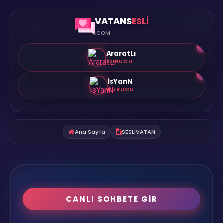
VATANS
ESLİ
.COM
👑
AraratLı
KURUCU
👑
İsYanN
KURUCU
Ana Sayfa
SESLİVATAN
CANLI SOHBETE GİR