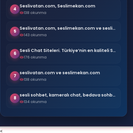
Seslivatan.com, Seslimekan.com
4
138 okunma
Seslivatan.com, seslimekan.com ve seslivatan.net
5
143 okunma
Sesli Chat Siteleri. Türkiye’nin en kaliteli Sesli Chat Siteleri kullanıcılarına ücretsiz olarak sunar. seslivatan.com-seslimekan.com,
6
176 okunma
seslivatan.com ve seslimekan.com
7
138 okunma
sesli sohbet, kameralı chat, bedava sohbet siteleri, mobil chat platformu.
8
134 okunma
<