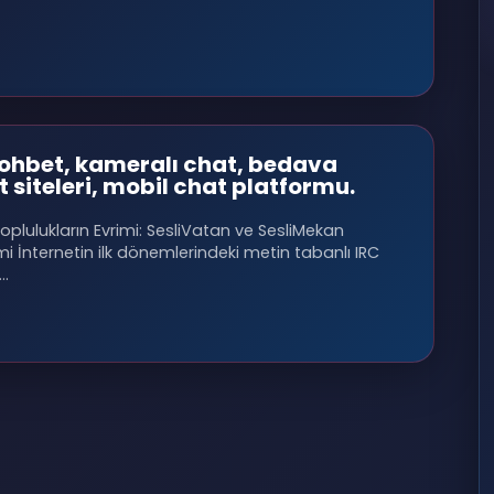
sohbet, kameralı chat, bedava
 siteleri, mobil chat platformu.
l Toplulukların Evrimi: SesliVatan ve SesliMekan
i İnternetin ilk dönemlerindeki metin tabanlı IRC
t…