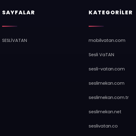
SAYFALAR
KATEGORILER
SESLİVATAN
mobilvatan.com
Sesli VaTAN
sesli-vatan.com
seslimekan.com
seslimekan.com.tr
seslimekan.net
seslivatan.co