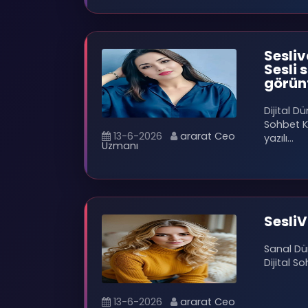
Sesli
Sesli 
görün
Dijital 
Sohbet Kü
13-6-2026
ararat Ceo
yazılı…
Uzmanı
Sesli
Sanal Dün
Dijital S
13-6-2026
ararat Ceo