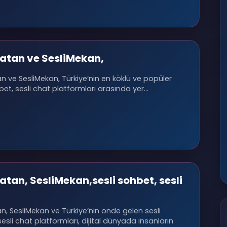
Vatan ve SesliMekan,
n ve SesliMekan, Türkiye’nin en köklü ve popüler
bet, sesli chat platformları arasında yer…
atan, SesliMekan,sesli sohbet, sesli
n, SesliMekan ve Türkiye’nin önde gelen sesli
esli chat platformları, dijital dünyada insanların