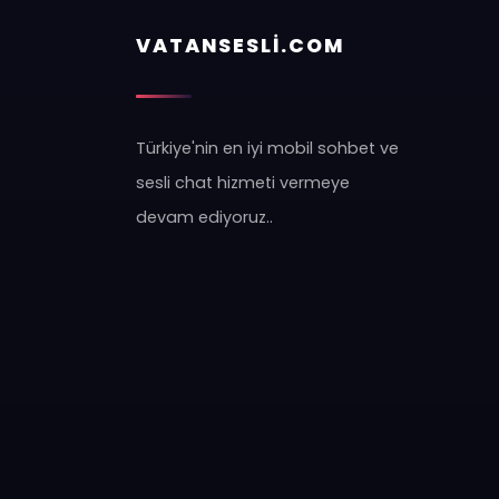
VATANSESLİ.COM
Türkiye'nin en iyi mobil sohbet ve
sesli chat hizmeti vermeye
devam ediyoruz..