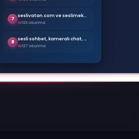
seslivatan.com ve seslimekan.com
7
133 okunma
sesli sohbet, kameralı chat, bedava sohbet siteleri, mobil chat platformu.
8
127 okunma