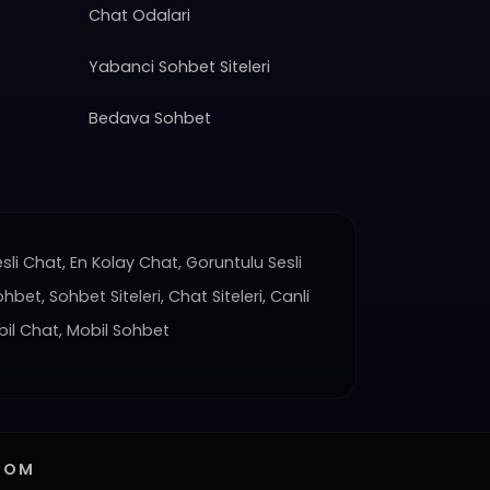
Chat Odalari
Yabanci Sohbet Siteleri
Bedava Sohbet
sli Chat, En Kolay Chat, Goruntulu Sesli
ohbet, Sohbet Siteleri, Chat Siteleri, Canli
bil Chat, Mobil Sohbet
COM