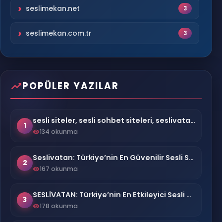
seslimekan.net
3
seslimekan.com.tr
3
POPÜLER YAZILAR
sesli siteler, sesli sohbet siteleri, seslivatan.com, sesli chat siteleri
1
134 okunma
Seslivatan: Türkiye’nin En Güvenilir Sesli Sohbet ve Canlı Chat Platformu
2
167 okunma
SESLİVATAN: Türkiye’nin En Etkileyici Sesli Sohbet Deneyimi
3
178 okunma