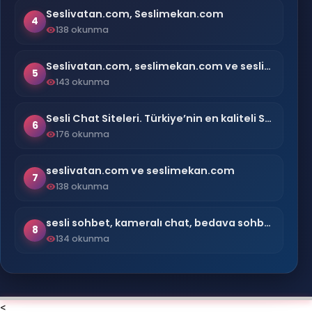
Seslivatan.com, Seslimekan.com
4
138 okunma
Seslivatan.com, seslimekan.com ve seslivatan.net
5
143 okunma
Sesli Chat Siteleri. Türkiye’nin en kaliteli Sesli Chat Siteleri kullanıcılarına ücretsiz olarak sunar. seslivatan.com-seslimekan.com,
6
176 okunma
seslivatan.com ve seslimekan.com
7
138 okunma
sesli sohbet, kameralı chat, bedava sohbet siteleri, mobil chat platformu.
8
134 okunma
<