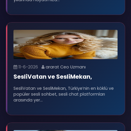
11-6-2026
ararat Ceo Uzmanı
SesliVatan ve SesliMekan,
SesliVatan ve SesliMekan, Türkiye’nin en köklü ve
popüler sesli sohbet, sesli chat platformları
arasında yer…