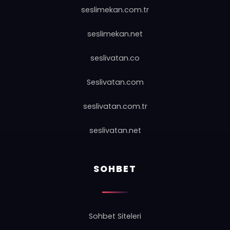
seslimekan.com.tr
seslimekan.net
seslivatan.co
Seslivatan.com
seslivatan.com.tr
seslivatan.net
SOHBET
Sohbet Siteleri