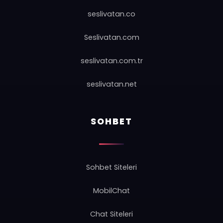
seslivatan.co
Seslivatan.com
seslivatan.com.tr
seslivatan.net
SOHBET
Sohbet Siteleri
MobilChat
Chat Siteleri