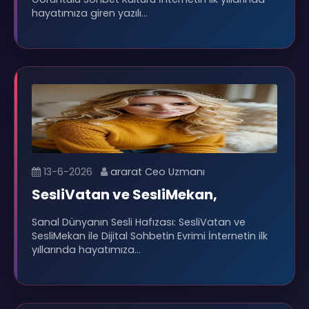
hayatımıza giren yazılı…
13-6-2026
ararat Ceo Uzmanı
SesliVatan ve SesliMekan,
Sanal Dünyanın Sesli Hafızası: SesliVatan ve
SesliMekan ile Dijital Sohbetin Evrimi İnternetin ilk
yıllarında hayatımıza…