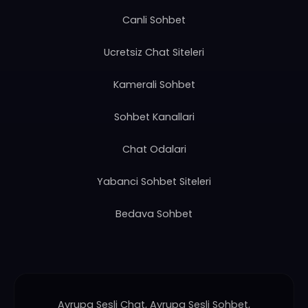
Canli Sohbet
Ucretsiz Chat Siteleri
Kamerali Sohbet
Sohbet Kanallari
Chat Odalari
Yabanci Sohbet Siteleri
Bedava Sohbet
Avrupa Sesli Chat, Avrupa Sesli Sohbet,