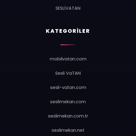
SESLİVATAN
KATEGORILER
mobilvatan.com
Sesli VaTAN
sesli-vatan.com
seslimekan.com
seslimekan.com.tr
seslimekan.net