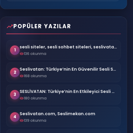
POPÜLER YAZILAR
sesli siteler, sesli sohbet siteleri, seslivatan.com, sesli chat siteleri
1
136 okunma
Seslivatan: Türkiye’nin En Güvenilir Sesli Sohbet ve Canlı Chat Platformu
2
168 okunma
SESLİVATAN: Türkiye’nin En Etkileyici Sesli Sohbet Deneyimi
3
180 okunma
Seslivatan.com, Seslimekan.com
4
139 okunma