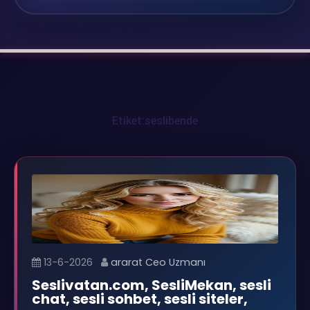
Etiket:
seslibende
13-6-2026
ararat Ceo Uzmanı
Seslivatan.com, SesliMekan, sesli
chat, sesli sohbet, sesli siteler,