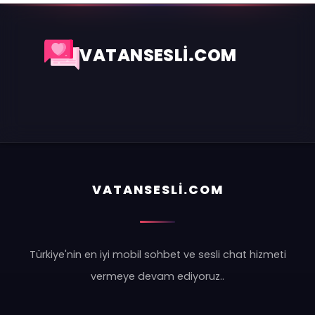
VATANSESLİ.COM
VATANSESLİ.COM
Türkiye'nin en iyi mobil sohbet ve sesli chat hizmeti
vermeye devam ediyoruz..