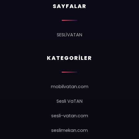
SAYFALAR
SESLİVATAN
KATEGORILER
mobilvatan.com
Sesli VaTAN
sesli-vatan.com
seslimekan.com