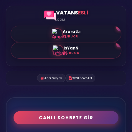
VATANS
ESLİ
.COM
👑
AraratLı
KURUCU
👑
İsYanN
KURUCU
Ana Sayfa
SESLİVATAN
CANLI SOHBETE GİR