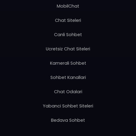
MobilChat
Chat Siteleri
Canli Sohbet
Ucretsiz Chat Siteleri
Kamerali Sohbet
Sohbet Kanallari
Chat Odalari
Yabanci Sohbet Siteleri
Bedava Sohbet