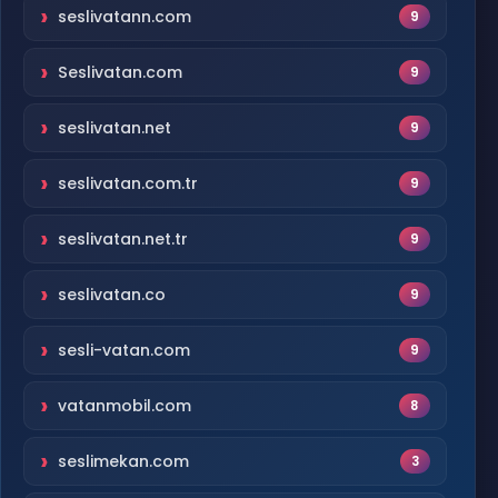
seslivatann.com
9
Seslivatan.com
9
seslivatan.net
9
seslivatan.com.tr
9
seslivatan.net.tr
9
seslivatan.co
9
sesli-vatan.com
9
vatanmobil.com
8
seslimekan.com
3