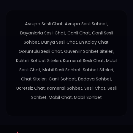
Avrupa Sesli Chat, Avrupa Sesli Sohbet,
Bayanlarla Sesli Chat, Canli Chat, Canli Sesli
Sohbet, Dunya Sesli Chat, En Kolay Chat,
Goruntulu Sesli Chat, Guvenilir Sohbet Siteleri,
Kaliteli Sohbet Siteleri, Kamerali Sesli Chat, Mobil
Sesli Chat, Mobil Sesli Sohbet, Sohbet Siteleri,
Chat Siteleri, Canli Sohbet, Bedava Sohbet,
Ucretsiz Chat, Kamerali Sohbet, Sesli Chat, Sesli
Sohbet, Mobil Chat, Mobil Sohbet