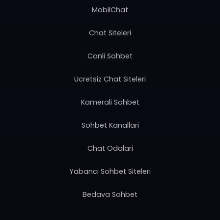
MobilChat
Chat Siteleri
Canli Sohbet
Ucretsiz Chat Siteleri
Kamerali Sohbet
Sohbet Kanallari
Chat Odalari
Yabanci Sohbet Siteleri
Bedava Sohbet