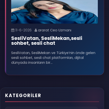
11-6-2026
ararat Ceo Uzmanı
SesliVatan, SesliMekan,sesli
sohbet, sesli chat
SesliVatan, SesliMekan ve Türkiye’nin önde gelen
sesli sohbet, sesli chat platformları, dijital
dünyada insanların bir…
KATEGORILER