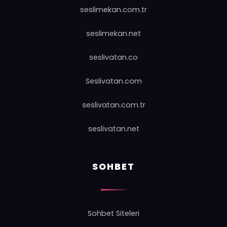
seslimekan.com.tr
seslimekan.net
seslivatan.co
Seslivatan.com
seslivatan.com.tr
seslivatan.net
SOHBET
Sohbet Siteleri