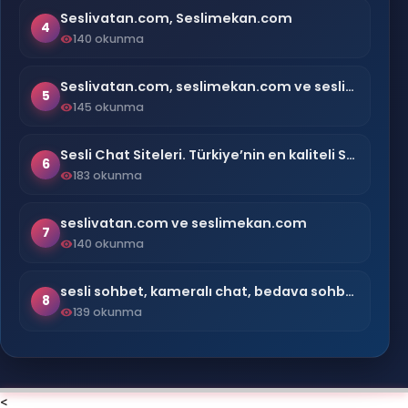
Seslivatan.com, Seslimekan.com
4
140 okunma
Seslivatan.com, seslimekan.com ve seslivatan.net
5
145 okunma
Sesli Chat Siteleri. Türkiye’nin en kaliteli Sesli Chat Siteleri kullanıcılarına ücretsiz olarak sunar. seslivatan.com-seslimekan.com,
6
183 okunma
seslivatan.com ve seslimekan.com
7
140 okunma
sesli sohbet, kameralı chat, bedava sohbet siteleri, mobil chat platformu.
8
139 okunma
<