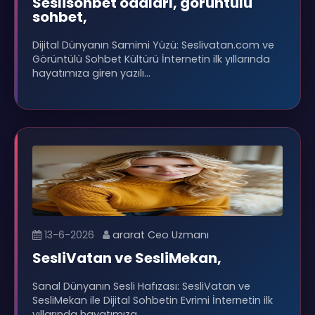
Seslisohbet odaları, görüntülü
sohbet,
Dijital Dünyanın Samimi Yüzü: Seslivatan.com ve
Görüntülü Sohbet Kültürü İnternetin ilk yıllarında
hayatımıza giren yazılı…
13-6-2026
ararat Ceo Uzmanı
SesliVatan ve SesliMekan,
Sanal Dünyanın Sesli Hafızası: SesliVatan ve
SesliMekan ile Dijital Sohbetin Evrimi İnternetin ilk
yıllarında hayatımıza…