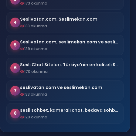
173 okunma
Seslivatan.com, Seslimekan.com
4
133 okunma
Seslivatan.com, seslimekan.com ve seslivatan.net
5
139 okunma
Sesli Chat Siteleri. Türkiye’nin en kaliteli Sesli Chat Siteleri kullanıcılarına ücretsiz olarak sunar. seslivatan.com-seslimekan.com,
6
170 okunma
seslivatan.com ve seslimekan.com
7
133 okunma
sesli sohbet, kameralı chat, bedava sohbet siteleri, mobil chat platformu.
8
129 okunma