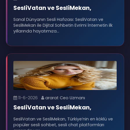
SesliVatan ve SesliMekan,
Sanal Dünyanın Sesli Hafızası: SesliVatan ve
SesliMekan ile Dijital Sohbetin Evrimi İnternetin ilk
yıllarında hayatımıza…
11-6-2026
ararat Ceo Uzmanı
SesliVatan ve SesliMekan,
SesliVatan ve SesliMekan, Türkiye’nin en köklü ve
popüler sesli sohbet, sesli chat platformları