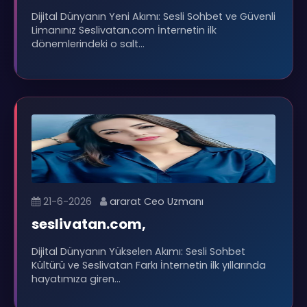
Dijital Dünyanın Yeni Akımı: Sesli Sohbet ve Güvenli
Limanınız Seslivatan.com İnternetin ilk
dönemlerindeki o salt…
21-6-2026
ararat Ceo Uzmanı
seslivatan.com,
Dijital Dünyanın Yükselen Akımı: Sesli Sohbet
Kültürü ve Seslivatan Farkı İnternetin ilk yıllarında
hayatımıza giren…