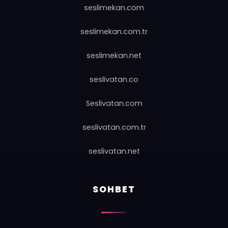
seslimekan.com
seslimekan.com.tr
seslimekan.net
seslivatan.co
Seslivatan.com
seslivatan.com.tr
seslivatan.net
SOHBET