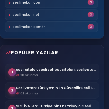
seslimekan.com
3
seslimekan.net
3
seslimekan.com.tr
3
POPÜLER YAZILAR
sesli siteler, sesli sohbet siteleri, seslivatan.com, sesli chat siteleri
1
128 okunma
Seslivatan: Türkiye’nin En Güvenilir Sesli Sohbet ve Canlı Chat Platformu
2
162 okunma
SESLİVATAN: Türkiye’nin En Etkileyici Sesli Sohbet Deneyimi
3