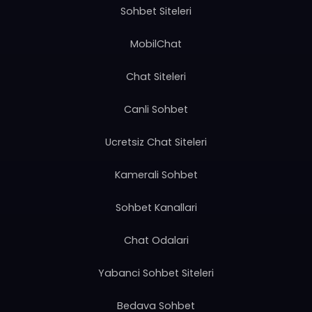
Sohbet Siteleri
MobilChat
Chat Siteleri
Canli Sohbet
Ucretsiz Chat Siteleri
Kamerali Sohbet
Sohbet Kanallari
Chat Odalari
Yabanci Sohbet Siteleri
Bedava Sohbet