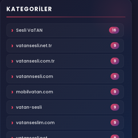
KATEGORILER
Sesli VaTAN
16
vatansesli.net.tr
9
vatansesli.com.tr
9
vatannsesli.com
9
mobilvatan.com
9
vatan-sesli
9
vatanseslim.com
9