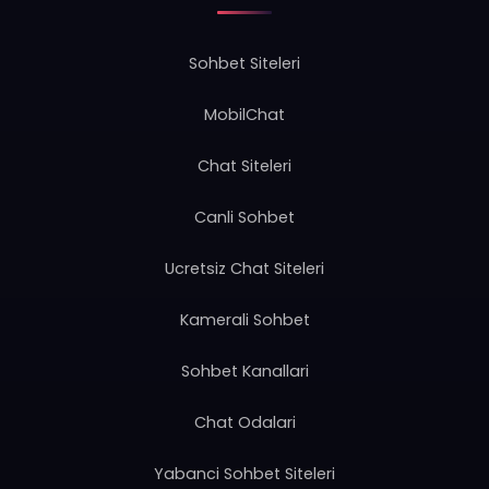
Sohbet Siteleri
MobilChat
Chat Siteleri
Canli Sohbet
Ucretsiz Chat Siteleri
Kamerali Sohbet
Sohbet Kanallari
Chat Odalari
Yabanci Sohbet Siteleri