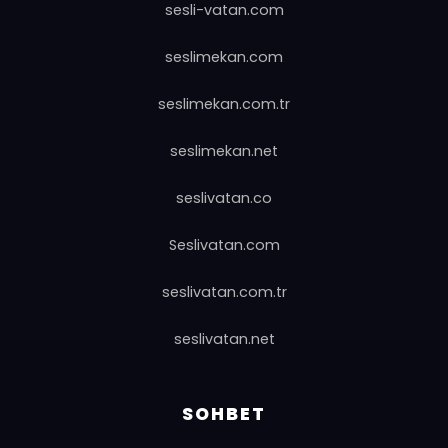
sesli-vatan.com
seslimekan.com
seslimekan.com.tr
seslimekan.net
seslivatan.co
Seslivatan.com
seslivatan.com.tr
seslivatan.net
SOHBET