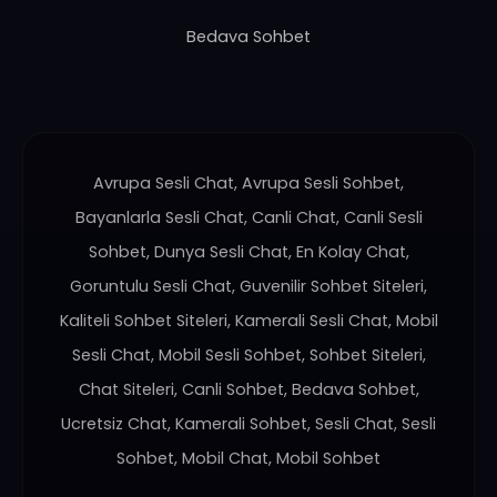
Bedava Sohbet
Avrupa Sesli Chat, Avrupa Sesli Sohbet,
Bayanlarla Sesli Chat, Canli Chat, Canli Sesli
Sohbet, Dunya Sesli Chat, En Kolay Chat,
Goruntulu Sesli Chat, Guvenilir Sohbet Siteleri,
Kaliteli Sohbet Siteleri, Kamerali Sesli Chat, Mobil
Sesli Chat, Mobil Sesli Sohbet, Sohbet Siteleri,
Chat Siteleri, Canli Sohbet, Bedava Sohbet,
Ucretsiz Chat, Kamerali Sohbet, Sesli Chat, Sesli
Sohbet, Mobil Chat, Mobil Sohbet