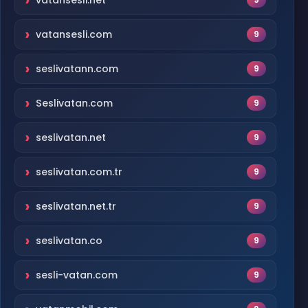
vatansesli.net
9
vatansesli.com
9
seslivatann.com
9
Seslivatan.com
9
seslivatan.net
9
seslivatan.com.tr
9
seslivatan.net.tr
9
seslivatan.co
9
sesli-vatan.com
9