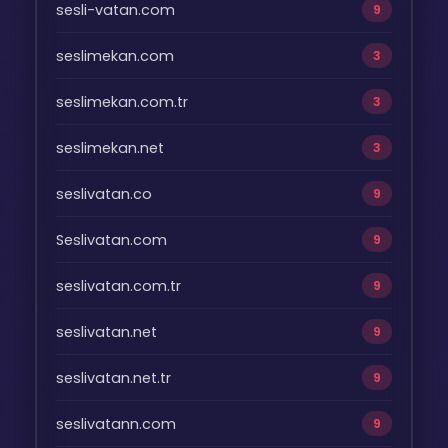
sesli-vatan.com
9
seslimekan.com
3
seslimekan.com.tr
3
seslimekan.net
3
seslivatan.co
9
Seslivatan.com
9
seslivatan.com.tr
9
seslivatan.net
9
seslivatan.net.tr
9
seslivatann.com
9