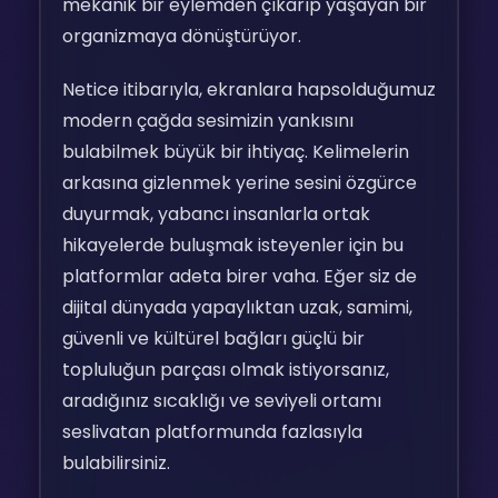
mekanik bir eylemden çıkarıp yaşayan bir
organizmaya dönüştürüyor.
Netice itibarıyla, ekranlara hapsolduğumuz
modern çağda sesimizin yankısını
bulabilmek büyük bir ihtiyaç. Kelimelerin
arkasına gizlenmek yerine sesini özgürce
duyurmak, yabancı insanlarla ortak
hikayelerde buluşmak isteyenler için bu
platformlar adeta birer vaha. Eğer siz de
dijital dünyada yapaylıktan uzak, samimi,
güvenli ve kültürel bağları güçlü bir
topluluğun parçası olmak istiyorsanız,
aradığınız sıcaklığı ve seviyeli ortamı
seslivatan platformunda fazlasıyla
bulabilirsiniz.