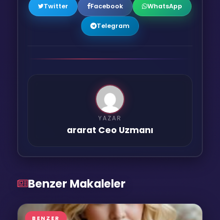
Twitter
Facebook
WhatsApp
Telegram
YAZAR
ararat Ceo Uzmanı
Benzer Makaleler
BENZER