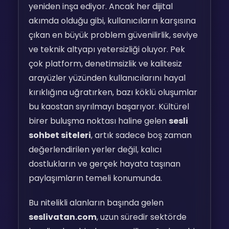
yeniden inşa ediyor. Ancak her dijital
akımda olduğu gibi, kullanıcıların karşısına
çıkan en büyük problem güvenilirlik, seviye
ve teknik altyapı yetersizliği oluyor. Pek
çok platform, denetimsizlik ve kalitesiz
arayüzler yüzünden kullanıcılarını hayal
kırıklığına uğratırken, bazı köklü oluşumlar
bu kaostan sıyrılmayı başarıyor. Kültürel
birer buluşma noktası haline gelen
sesli
sohbet siteleri
, artık sadece boş zaman
değerlendirilen yerler değil, kalıcı
dostlukların ve gerçek hayata taşınan
paylaşımların temeli konumunda.
Bu nitelikli alanların başında gelen
seslivatan.com
, uzun süredir sektörde