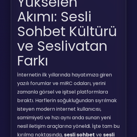
Yükselen
Akımı: Sesli
Sohbet Kültürü
ve Seslivatan
Farkı
İnternetin ilk yıllarında hayatımıza giren
yazılı forumlar ve mIRC odaları, yerini
zamanla görsel ve işitsel platformlara
bıraktı. Harflerin soğukluğundan sıyrılmak
isteyen modern internet kullanıcısı,
samimiyeti ve hızı aynı anda sunan yeni
nesil iletişim araçlarına yöneldi. İşte tam bu
kırılma noktasında,
sesli sohbet
ve
sesli