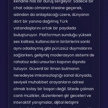
kendine has bir duruş sergiliyor. Sadece bir
chat odası olmanın ötesine geçerek,
adından da anlaşılacağı üzere, dünyanın
dört bir yanına dağılmış Türk
vatandaşlarını ortak bir paydada
buluşturuyor. Platformun sunduğu yüksek
ses kalitesi, kullanıcıların birbirlerini sanki
aynı odadaymış gibi pürüzsüz duymalarını
sağlarken, gelişmiş moderasyon sistemi de
rahatsız edici unsurları kapının dışında
tutuyor. Güvenli bir liman bulmanın
neredeyse imkansızlaştığı sanal dünyada,
seviyeli muhabbet arayanların adresi
olmak kolay bir başarı değil. Sitede çalınan
canlı müzikler, düzenlenen şiir geceleri ve
interaktif yarışmalar, dijital iletişimi