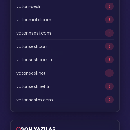
vatan-sesli
9
vatanmobil.com
8
vatannsesli.com
9
vatansesli.com
9
vatansesli.com.tr
9
vatansesli.net
9
vatansesli.net.tr
9
vatanseslim.com
9
SON YAZILAR