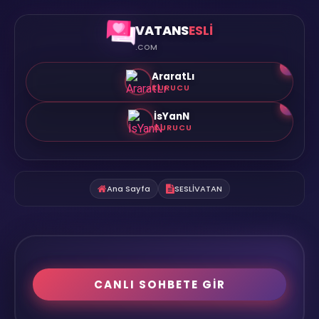
VATANS
ESLİ
.COM
👑
AraratLı
KURUCU
👑
İsYanN
KURUCU
Ana Sayfa
SESLİVATAN
CANLI SOHBETE GİR