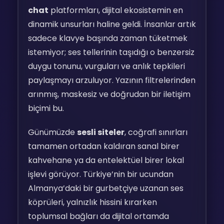
chat
platformları, dijital ekosistemin en
dinamik unsurları haline geldi. İnsanlar artık
sadece klavye başında zaman tüketmek
istemiyor; ses tellerinin taşıdığı o benzersiz
duygu tonunu, vurguları ve anlık tepkileri
paylaşmayı arzuluyor. Yazının filtrelerinden
arınmış, maskesiz ve doğrudan bir iletişim
biçimi bu.
Günümüzde
sesli siteler
, coğrafi sınırları
tamamen ortadan kaldıran sanal birer
kahvehane ya da entelektüel birer lokal
işlevi görüyor. Türkiye’nin bir ucundan
Almanya’daki bir gurbetçiye uzanan ses
köprüleri, yalnızlık hissini kırarken
toplumsal bağları da dijital ortamda