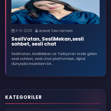
11-6-2026
ararat Ceo Uzmanı
SesliVatan, SesliMekan,sesli
sohbet, sesli chat
SesliVatan, SesliMekan ve Türkiye’nin önde gelen
sesli sohbet, sesli chat platformları, dijital
dünyada insanların bir…
KATEGORILER