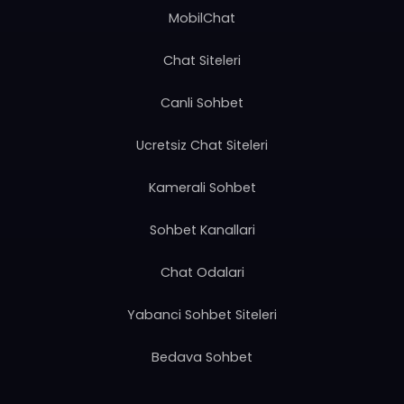
MobilChat
Chat Siteleri
Canli Sohbet
Ucretsiz Chat Siteleri
Kamerali Sohbet
Sohbet Kanallari
Chat Odalari
Yabanci Sohbet Siteleri
Bedava Sohbet