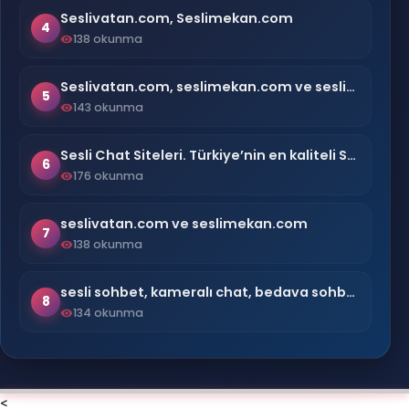
Seslivatan.com, Seslimekan.com
4
138 okunma
Seslivatan.com, seslimekan.com ve seslivatan.net
5
143 okunma
Sesli Chat Siteleri. Türkiye’nin en kaliteli Sesli Chat Siteleri kullanıcılarına ücretsiz olarak sunar. seslivatan.com-seslimekan.com,
6
176 okunma
seslivatan.com ve seslimekan.com
7
138 okunma
sesli sohbet, kameralı chat, bedava sohbet siteleri, mobil chat platformu.
8
134 okunma
<