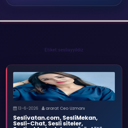
Etiket:
sesliayyildiz
13-6-2026
ararat Ceo Uzmanı
Seslivatan.com, SesliMekan,
Sesli-Chat, Sesli siteler,