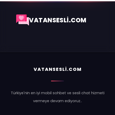
VATANSESLİ.COM
VATANSESLİ.COM
Türkiye'nin en iyi mobil sohbet ve sesli chat hizmeti
vermeye devam ediyoruz..