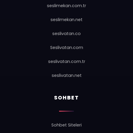
seslimekan.com.tr
seslimekan.net
seslivatan.co
Seslivatan.com
seslivatan.com.tr
seslivatan.net
SOHBET
Sohbet Siteleri