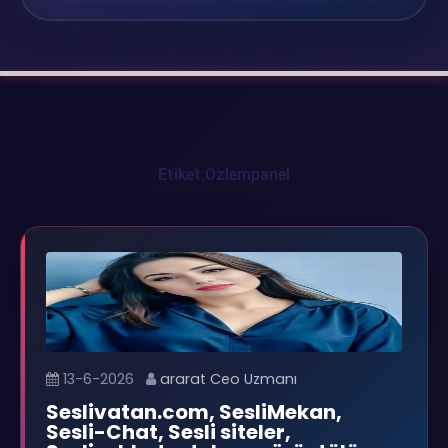
Etiket:
Ozlempanel
13-6-2026
ararat Ceo Uzmanı
Seslivatan.com, SesliMekan,
Sesli-Chat, Sesli siteler,