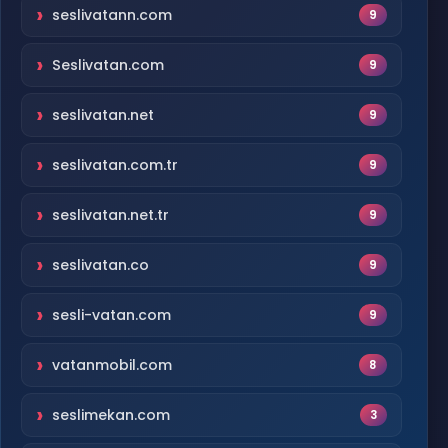
seslivatann.com
9
Seslivatan.com
9
seslivatan.net
9
seslivatan.com.tr
9
seslivatan.net.tr
9
seslivatan.co
9
sesli-vatan.com
9
vatanmobil.com
8
seslimekan.com
3