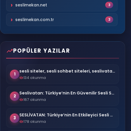
seslimekan.net
3
seslimekan.com.tr
3
POPÜLER YAZILAR
sesli siteler, sesli sohbet siteleri, seslivatan.com, sesli chat siteleri
1
134 okunma
Seslivatan: Türkiye’nin En Güvenilir Sesli Sohbet ve Canlı Chat Platformu
2
167 okunma
SESLİVATAN: Türkiye’nin En Etkileyici Sesli Sohbet Deneyimi
3
178 okunma