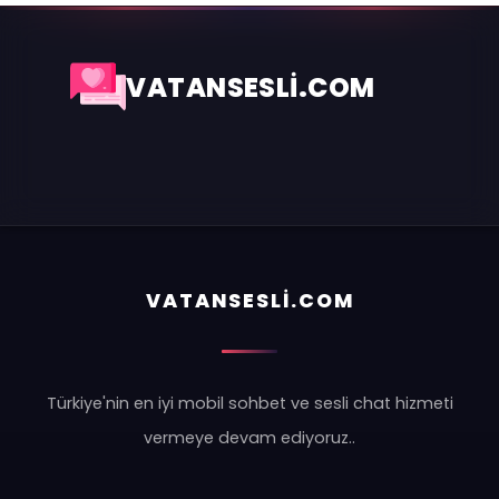
VATANSESLİ.COM
VATANSESLİ.COM
Türkiye'nin en iyi mobil sohbet ve sesli chat hizmeti
vermeye devam ediyoruz..