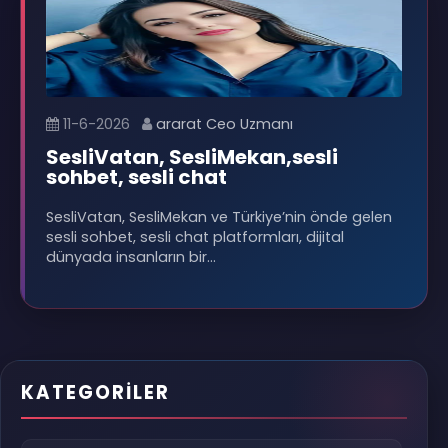
11-6-2026
ararat Ceo Uzmanı
SesliVatan, SesliMekan,sesli
sohbet, sesli chat
SesliVatan, SesliMekan ve Türkiye’nin önde gelen
sesli sohbet, sesli chat platformları, dijital
dünyada insanların bir…
KATEGORILER