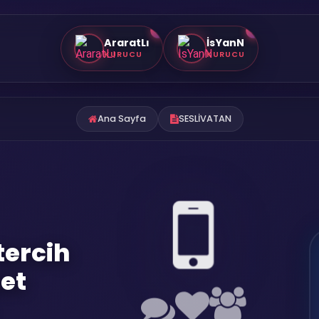
👑
👑
AraratLı
İsYanN
KURUCU
KURUCU
Ana Sayfa
SESLİVATAN
tercih
et