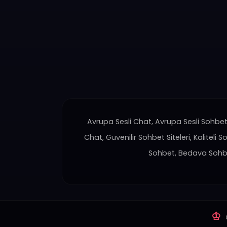
Avrupa Sesli Chat, Avrupa Sesli Sohbet,
Chat, Guvenilir Sohbet Siteleri, Kaliteli S
Sohbet, Bedava Sohbet