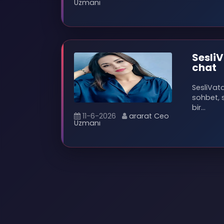
Uzmanı
SesliV
chat
SesliVata
sohbet, s
bir…
11-6-2026
ararat Ceo
Uzmanı