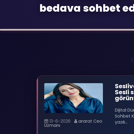
bedava sohbet ed
E
Sesli
Sesli 
görün
Dijital 
Sohbet Kü
13-6-2026
ararat Ceo
yazılı…
Uzmanı