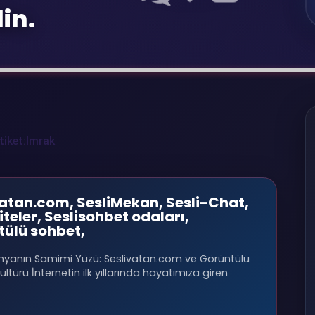
in.
tiket:
Imrak
vatan.com, SesliMekan, Sesli-Chat,
siteler, Seslisohbet odaları,
tülü sohbet,
Dünyanın Samimi Yüzü: Seslivatan.com ve Görüntülü
ltürü İnternetin ilk yıllarında hayatımıza giren