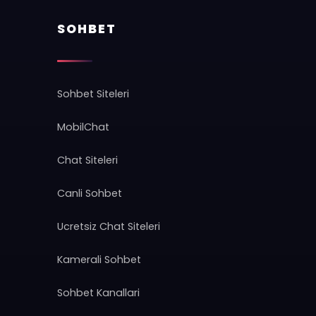
SOHBET
Sohbet Siteleri
MobilChat
Chat Siteleri
Canli Sohbet
Ucretsiz Chat Siteleri
Kamerali Sohbet
Sohbet Kanallari