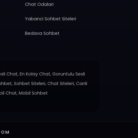
Chat Odalari
Yabanci Sohbet Siteleri
Bedava Sohbet
sli Chat, En Kolay Chat, Goruntulu Sesli
ohbet, Sohbet Siteleri, Chat Siteleri, Canli
bil Chat, Mobil Sohbet
COM