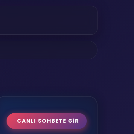
CANLI SOHBETE GİR