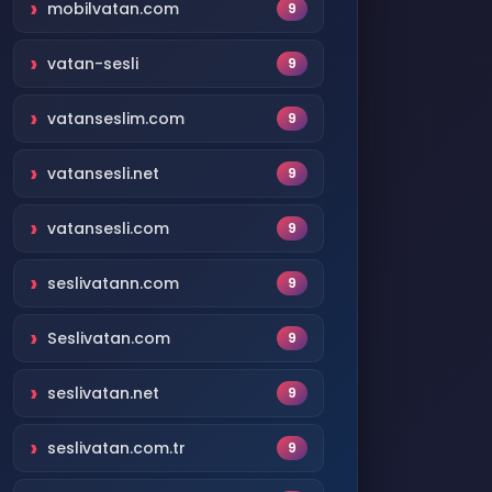
mobilvatan.com
9
vatan-sesli
9
vatanseslim.com
9
vatansesli.net
9
vatansesli.com
9
seslivatann.com
9
Seslivatan.com
9
seslivatan.net
9
seslivatan.com.tr
9