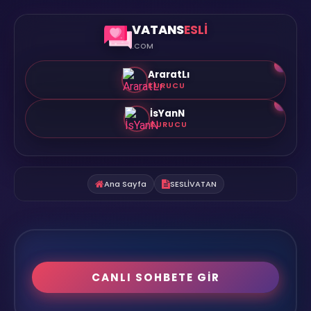
VATANS
ESLİ
.COM
👑
AraratLı
KURUCU
👑
İsYanN
KURUCU
Ana Sayfa
SESLİVATAN
CANLI SOHBETE GİR