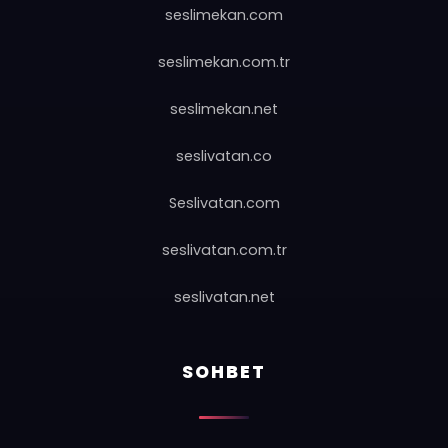
seslimekan.com
seslimekan.com.tr
seslimekan.net
seslivatan.co
Seslivatan.com
seslivatan.com.tr
seslivatan.net
SOHBET