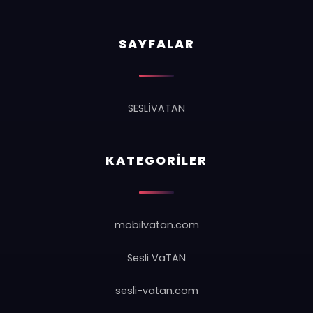
SAYFALAR
SESLİVATAN
KATEGORILER
mobilvatan.com
Sesli VaTAN
sesli-vatan.com