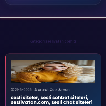
Kategori:
seslivatan.com.tr
21-6-2026
ararat Ceo Uzmanı
sesli siteler, sesli sohbet siteleri,
seslivatan.com, sesli chat siteleri