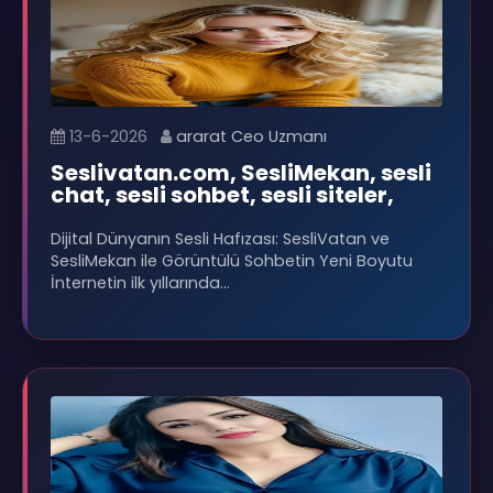
13-6-2026
ararat Ceo Uzmanı
Seslivatan.com, SesliMekan, sesli
chat, sesli sohbet, sesli siteler,
Dijital Dünyanın Sesli Hafızası: SesliVatan ve
SesliMekan ile Görüntülü Sohbetin Yeni Boyutu
İnternetin ilk yıllarında…