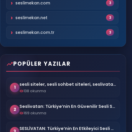
seslimekan.com
3
seslimekan.net
3
seslimekan.com.tr
3
POPÜLER YAZILAR
sesli siteler, sesli sohbet siteleri, seslivatan.com, sesli chat siteleri
1
138 okunma
Seslivatan: Türkiye’nin En Güvenilir Sesli Sohbet ve Canlı Chat Platformu
2
169 okunma
SESLİVATAN: Türkiye’nin En Etkileyici Sesli Sohbet Deneyimi
3