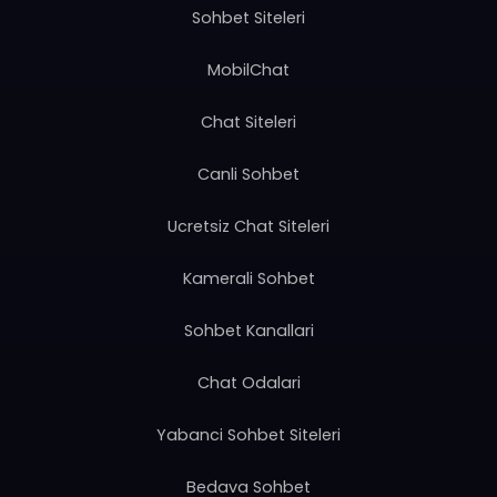
Sohbet Siteleri
MobilChat
Chat Siteleri
Canli Sohbet
Ucretsiz Chat Siteleri
Kamerali Sohbet
Sohbet Kanallari
Chat Odalari
Yabanci Sohbet Siteleri
Bedava Sohbet