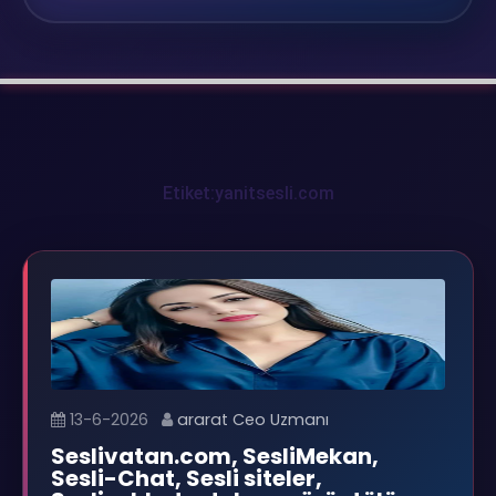
Etiket:
yanitsesli.com
13-6-2026
ararat Ceo Uzmanı
Seslivatan.com, SesliMekan,
Sesli-Chat, Sesli siteler,