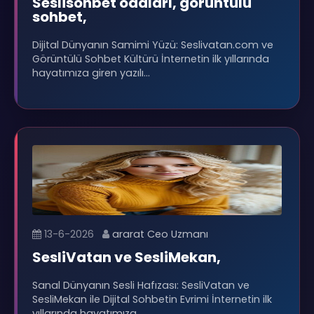
Seslisohbet odaları, görüntülü
sohbet,
Dijital Dünyanın Samimi Yüzü: Seslivatan.com ve
Görüntülü Sohbet Kültürü İnternetin ilk yıllarında
hayatımıza giren yazılı…
13-6-2026
ararat Ceo Uzmanı
SesliVatan ve SesliMekan,
Sanal Dünyanın Sesli Hafızası: SesliVatan ve
SesliMekan ile Dijital Sohbetin Evrimi İnternetin ilk
yıllarında hayatımıza…