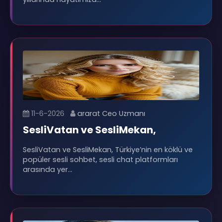
11-6-2026
ararat Ceo Uzmanı
SesliVatan ve SesliMekan,
SesliVatan ve SesliMekan, Türkiye’nin en köklü ve
popüler sesli sohbet, sesli chat platformları
arasında yer…