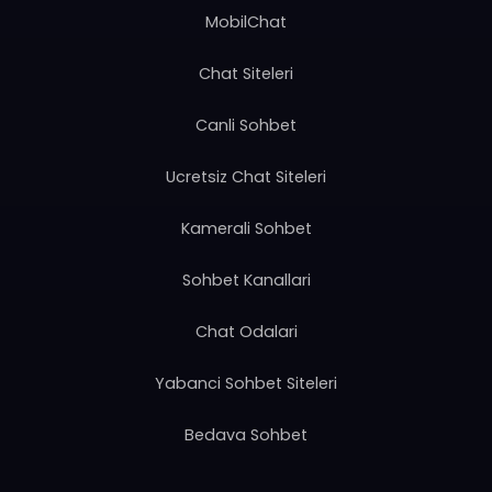
MobilChat
Chat Siteleri
Canli Sohbet
Ucretsiz Chat Siteleri
Kamerali Sohbet
Sohbet Kanallari
Chat Odalari
Yabanci Sohbet Siteleri
Bedava Sohbet