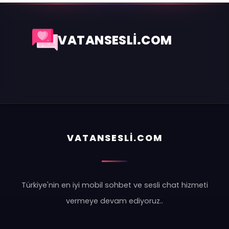
VATANSESLİ.COM
VATANSESLİ.COM
Türkiye'nin en iyi mobil sohbet ve sesli chat hizmeti
vermeye devam ediyoruz..