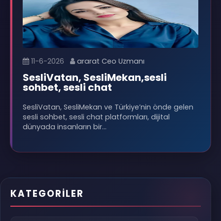
11-6-2026
ararat Ceo Uzmanı
SesliVatan, SesliMekan,sesli
sohbet, sesli chat
SesliVatan, SesliMekan ve Türkiye’nin önde gelen
sesli sohbet, sesli chat platformları, dijital
dünyada insanların bir…
KATEGORILER