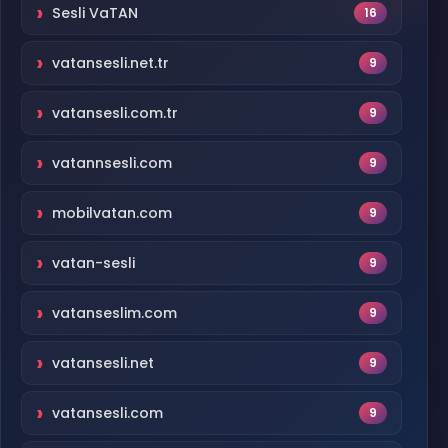
Sesli VaTAN
16
vatansesli.net.tr
9
vatansesli.com.tr
9
vatannsesli.com
9
mobilvatan.com
9
vatan-sesli
9
vatanseslim.com
9
vatansesli.net
9
vatansesli.com
9