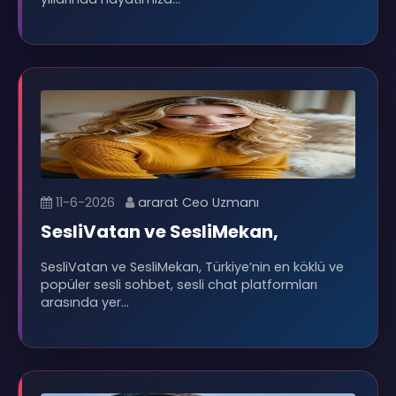
11-6-2026
ararat Ceo Uzmanı
SesliVatan ve SesliMekan,
SesliVatan ve SesliMekan, Türkiye’nin en köklü ve
popüler sesli sohbet, sesli chat platformları
arasında yer…