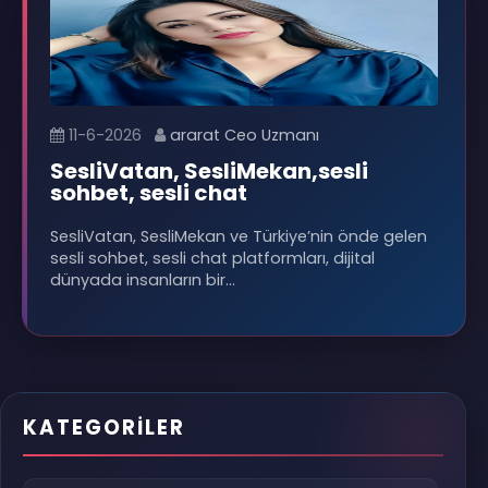
11-6-2026
ararat Ceo Uzmanı
SesliVatan, SesliMekan,sesli
sohbet, sesli chat
SesliVatan, SesliMekan ve Türkiye’nin önde gelen
sesli sohbet, sesli chat platformları, dijital
dünyada insanların bir…
KATEGORILER