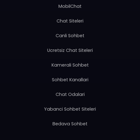
MobilChat
Chat Siteleri
Canli Sohbet
Ucretsiz Chat Siteleri
Kamerali Sohbet
Sohbet Kanallari
Chat Odalari
Yabanci Sohbet Siteleri
Bedava Sohbet