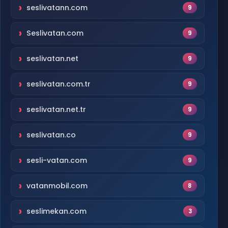
seslivatann.com
9
Seslivatan.com
9
seslivatan.net
9
seslivatan.com.tr
9
seslivatan.net.tr
9
seslivatan.co
9
sesli-vatan.com
9
vatanmobil.com
8
seslimekan.com
3