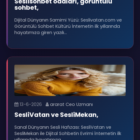
Seslisohbet odaları, görüntülü
sohbet,
Dijital Dünyanın Samimi Yüzü: Seslivatan.com ve
Görüntülü Sohbet Kültürü İnternetin ilk yıllarında
hayatımıza giren yazılı…
13-6-2026
ararat Ceo Uzmanı
SesliVatan ve SesliMekan,
Sanal Dünyanın Sesli Hafızası: SesliVatan ve
SesliMekan ile Dijital Sohbetin Evrimi İnternetin ilk
yıllarında hayatımıza…