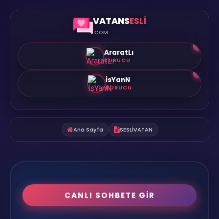
VATANS
ESLİ
.COM
👑
AraratLı
KURUCU
👑
İsYanN
KURUCU
Ana Sayfa
SESLİVATAN
CANLI SOHBETE GİR