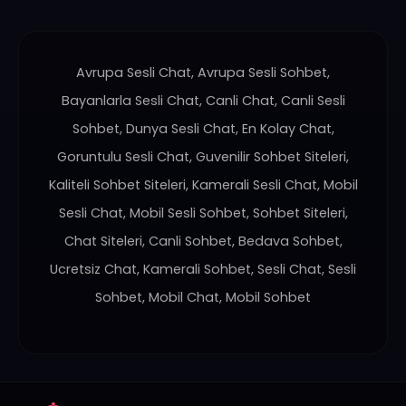
Avrupa Sesli Chat, Avrupa Sesli Sohbet,
Bayanlarla Sesli Chat, Canli Chat, Canli Sesli
Sohbet, Dunya Sesli Chat, En Kolay Chat,
Goruntulu Sesli Chat, Guvenilir Sohbet Siteleri,
Kaliteli Sohbet Siteleri, Kamerali Sesli Chat, Mobil
Sesli Chat, Mobil Sesli Sohbet, Sohbet Siteleri,
Chat Siteleri, Canli Sohbet, Bedava Sohbet,
Ucretsiz Chat, Kamerali Sohbet, Sesli Chat, Sesli
Sohbet, Mobil Chat, Mobil Sohbet