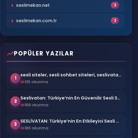
seslimekan.net
3
seslimekan.com.tr
3
POPÜLER YAZILAR
sesli siteler, sesli sohbet siteleri, seslivatan.com, sesli chat siteleri
1
135 okunma
Seslivatan: Türkiye’nin En Güvenilir Sesli Sohbet ve Canlı Chat Platformu
2
168 okunma
SESLİVATAN: Türkiye’nin En Etkileyici Sesli Sohbet Deneyimi
3
180 okunma