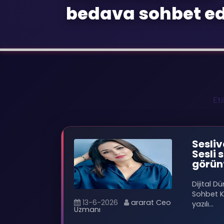
bedava sohbet ed
Eti
Sesli
Sesli 
görün
Dijital 
Sohbet Kü
13-6-2026
ararat Ceo
yazılı…
Uzmanı