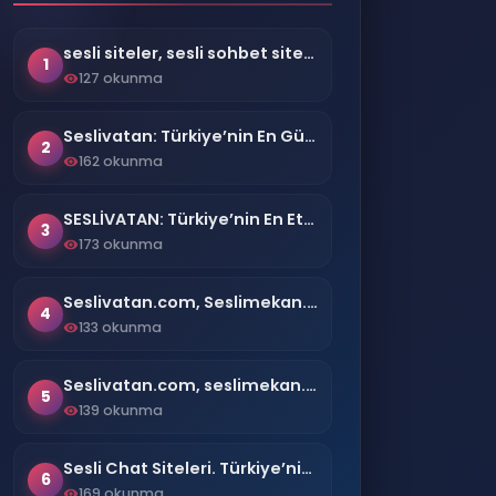
sesli siteler, sesli sohbet siteleri, seslivatan.com, sesli chat siteleri
1
127 okunma
Seslivatan: Türkiye’nin En Güvenilir Sesli Sohbet ve Canlı Chat Platformu
2
162 okunma
SESLİVATAN: Türkiye’nin En Etkileyici Sesli Sohbet Deneyimi
3
173 okunma
Seslivatan.com, Seslimekan.com
4
133 okunma
Seslivatan.com, seslimekan.com ve seslivatan.net
5
139 okunma
Sesli Chat Siteleri. Türkiye’nin en kaliteli Sesli Chat Siteleri kullanıcılarına ücretsiz olarak sunar. seslivatan.com-seslimekan.com,
6
169 okunma