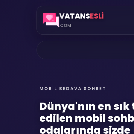
VATANS
ESLİ
.COM
MOBIL BEDAVA SOHBET
Dünya'nın en sık 
edilen mobil sohb
odalarında sizde