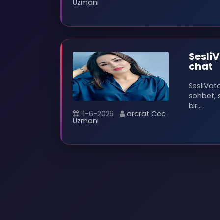
Uzmanı
SesliV
chat
SesliVata
sohbet, s
bir…
11-6-2026
ararat Ceo
Uzmanı