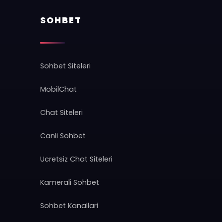
SOHBET
Sohbet Siteleri
MobilChat
Chat Siteleri
Canli Sohbet
Ucretsiz Chat Siteleri
Kamerali Sohbet
Sohbet Kanallari