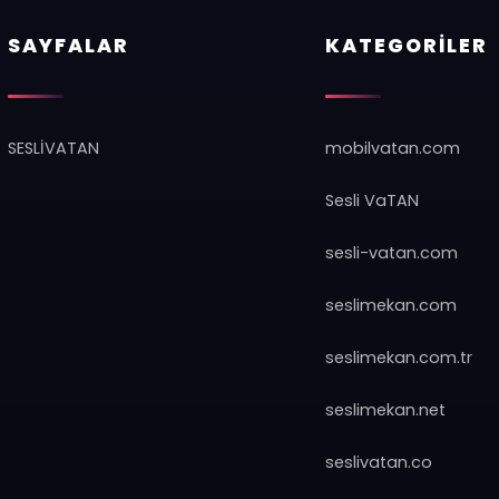
SAYFALAR
KATEGORILER
SESLİVATAN
mobilvatan.com
Sesli VaTAN
sesli-vatan.com
seslimekan.com
seslimekan.com.tr
seslimekan.net
seslivatan.co