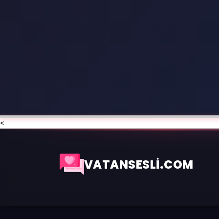
<
VATANSESLİ.COM