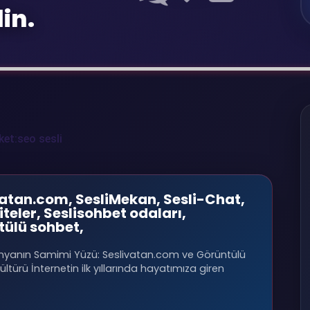
in.
ket:
seo sesli
vatan.com, SesliMekan, Sesli-Chat,
siteler, Seslisohbet odaları,
tülü sohbet,
Dünyanın Samimi Yüzü: Seslivatan.com ve Görüntülü
ltürü İnternetin ilk yıllarında hayatımıza giren