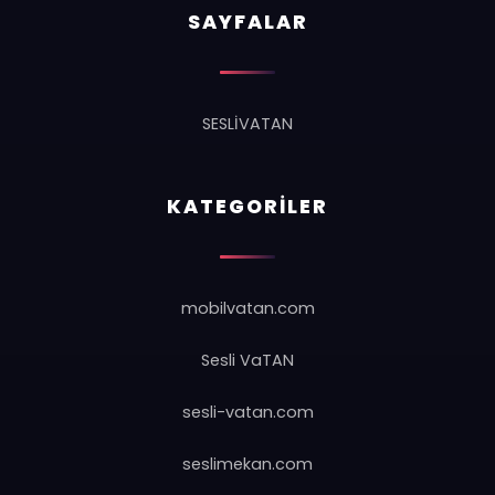
SAYFALAR
SESLİVATAN
KATEGORILER
mobilvatan.com
Sesli VaTAN
sesli-vatan.com
seslimekan.com