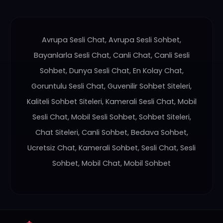
Avrupa Sesli Chat, Avrupa Sesli Sohbet,
Bayanlarla Sesli Chat, Canli Chat, Canli Sesli
Sohbet, Dunya Sesli Chat, En Kolay Chat,
Goruntulu Sesli Chat, Guvenilir Sohbet Siteleri,
Kaliteli Sohbet Siteleri, Kamerali Sesli Chat, Mobil
Sesli Chat, Mobil Sesli Sohbet, Sohbet Siteleri,
Chat Siteleri, Canli Sohbet, Bedava Sohbet,
Ucretsiz Chat, Kamerali Sohbet, Sesli Chat, Sesli
Sohbet, Mobil Chat, Mobil Sohbet