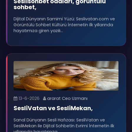
Seslisohbet odaları, görüntülü
sohbet,
Dijital Dünyanın Samimi Yüzü: Seslivatan.com ve
Görüntülü Sohbet Kültürü İnternetin ilk yıllarında
hayatımıza giren yazılı…
13-6-2026
ararat Ceo Uzmanı
SesliVatan ve SesliMekan,
Sanal Dünyanın Sesli Hafızası: SesliVatan ve
SesliMekan ile Dijital Sohbetin Evrimi İnternetin ilk
yıllarında hayatımıza…