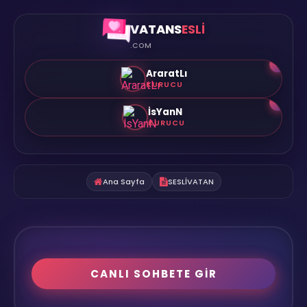
VATANS
ESLİ
.COM
👑
AraratLı
KURUCU
👑
İsYanN
KURUCU
Ana Sayfa
SESLİVATAN
CANLI SOHBETE GİR