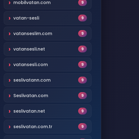
mobilvatan.com
9
vatan-sesli
9
vatanseslim.com
9
vatansesli.net
9
vatansesli.com
9
seslivatann.com
9
Seslivatan.com
9
seslivatan.net
9
seslivatan.com.tr
9