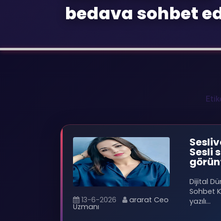
bedava sohbet ed
Etik
Sesli
Sesli 
görün
Dijital 
Sohbet Kü
13-6-2026
ararat Ceo
yazılı…
Uzmanı