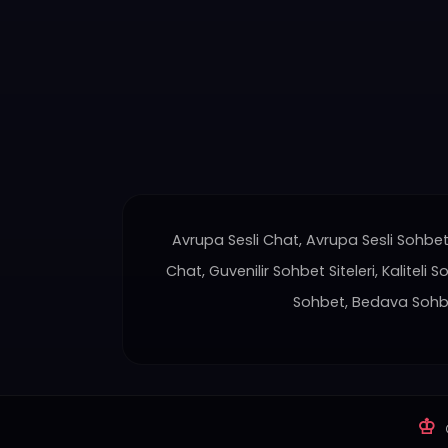
Avrupa Sesli Chat, Avrupa Sesli Sohbet,
Chat, Guvenilir Sohbet Siteleri, Kaliteli S
Sohbet, Bedava Sohbet