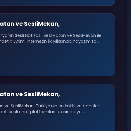
Vatan ve SesliMekan,
yanın Sesli Hafızası: SesliVatan ve SesliMekan ile
ohbetin Evrimi İnternetin ilk yıllarında hayatımıza…
Vatan ve SesliMekan,
n ve SesliMekan, Türkiye’nin en köklü ve popüler
bet, sesli chat platformları arasında yer…