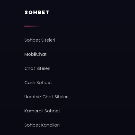
SOHBET
Sohbet Siteleri
MobilChat
Chat Siteleri
Canli Sohbet
Ucretsiz Chat Siteleri
Kamerali Sohbet
Sohbet Kanallari