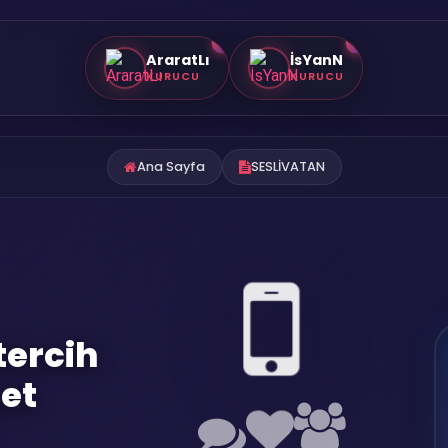
👑
👑
AraratLı
İsYanN
KURUCU
KURUCU
Ana Sayfa
SESLİVATAN
tercih
et