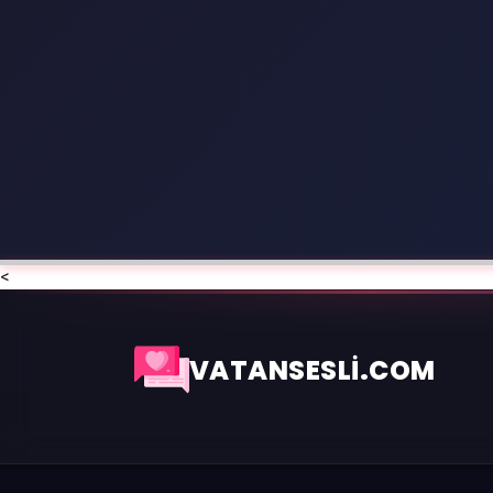
<
VATANSESLİ.COM