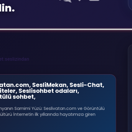
in.
et:
seslizindan
vatan.com, SesliMekan, Sesli-Chat,
siteler, Seslisohbet odaları,
tülü sohbet,
Dünyanın Samimi Yüzü: Seslivatan.com ve Görüntülü
ltürü İnternetin ilk yıllarında hayatımıza giren