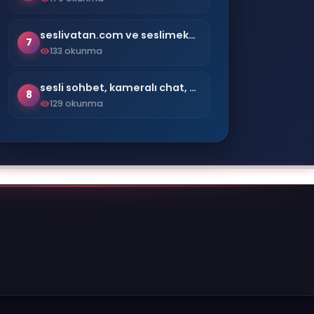
seslivatan.com ve seslimekan.com
7
133 okunma
sesli sohbet, kameralı chat, bedava sohbet siteleri, mobil chat platformu.
8
129 okunma