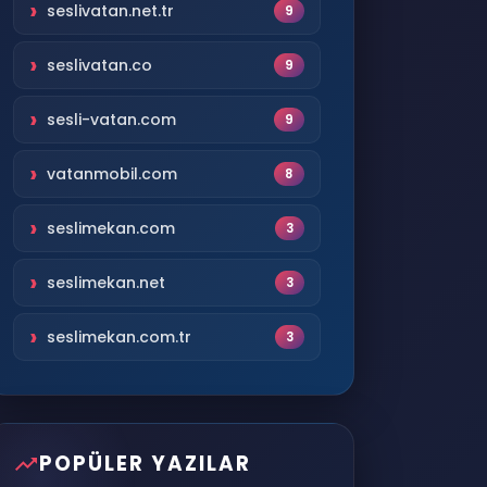
seslivatan.net.tr
9
seslivatan.co
9
sesli-vatan.com
9
vatanmobil.com
8
seslimekan.com
3
seslimekan.net
3
seslimekan.com.tr
3
POPÜLER YAZILAR