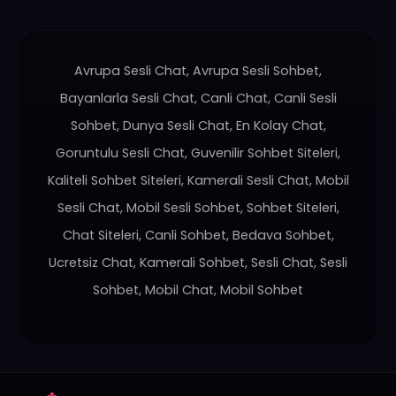
Avrupa Sesli Chat, Avrupa Sesli Sohbet,
Bayanlarla Sesli Chat, Canli Chat, Canli Sesli
Sohbet, Dunya Sesli Chat, En Kolay Chat,
Goruntulu Sesli Chat, Guvenilir Sohbet Siteleri,
Kaliteli Sohbet Siteleri, Kamerali Sesli Chat, Mobil
Sesli Chat, Mobil Sesli Sohbet, Sohbet Siteleri,
Chat Siteleri, Canli Sohbet, Bedava Sohbet,
Ucretsiz Chat, Kamerali Sohbet, Sesli Chat, Sesli
Sohbet, Mobil Chat, Mobil Sohbet