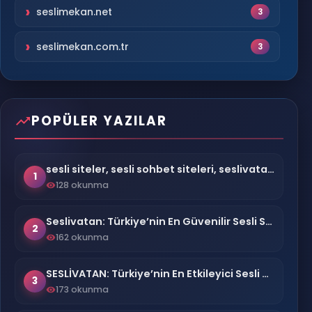
seslimekan.net
3
seslimekan.com.tr
3
POPÜLER YAZILAR
sesli siteler, sesli sohbet siteleri, seslivatan.com, sesli chat siteleri
1
128 okunma
Seslivatan: Türkiye’nin En Güvenilir Sesli Sohbet ve Canlı Chat Platformu
2
162 okunma
SESLİVATAN: Türkiye’nin En Etkileyici Sesli Sohbet Deneyimi
3
173 okunma