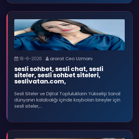
18-6-2026
ararat Ceo Uzmanı
sesli sohbet, sesli chat, sesli
siteler, sesli sohbet siteleri,
seslivatan.com,
Sesli Siteler ve Dijital Toplulukların Yükselişi Sanal
dünyanın kalabalığı içinde kaybolan bireyler için
sesli siteler,…