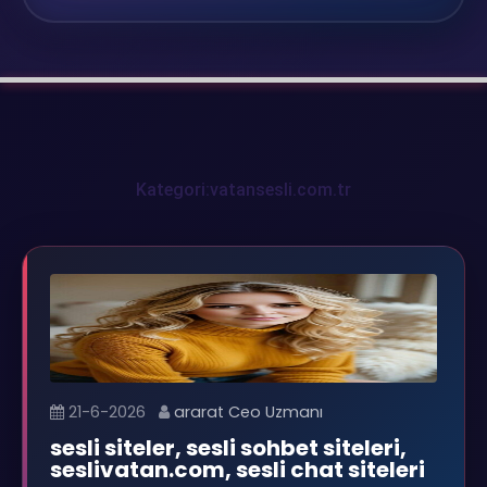
Kategori:
vatansesli.com.tr
21-6-2026
ararat Ceo Uzmanı
sesli siteler, sesli sohbet siteleri,
seslivatan.com, sesli chat siteleri