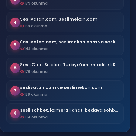
179 okunma
Seslivatan.com, Seslimekan.com
4
138 okunma
Seslivatan.com, seslimekan.com ve seslivatan.net
5
143 okunma
Sesli Chat Siteleri. Türkiye’nin en kaliteli Sesli Chat Siteleri kullanıcılarına ücretsiz olarak sunar. seslivatan.com-seslimekan.com,
6
176 okunma
seslivatan.com ve seslimekan.com
7
138 okunma
sesli sohbet, kameralı chat, bedava sohbet siteleri, mobil chat platformu.
8
134 okunma