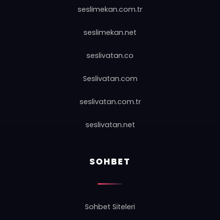
seslimekan.com.tr
seslimekan.net
seslivatan.co
Seslivatan.com
seslivatan.com.tr
seslivatan.net
SOHBET
Sohbet Siteleri