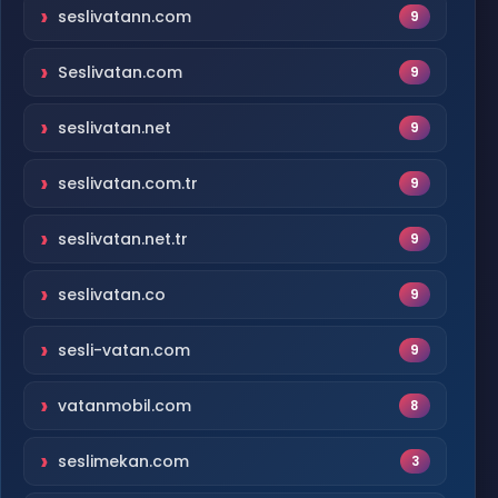
seslivatann.com
9
Seslivatan.com
9
seslivatan.net
9
seslivatan.com.tr
9
seslivatan.net.tr
9
seslivatan.co
9
sesli-vatan.com
9
vatanmobil.com
8
seslimekan.com
3