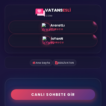
VATANS
ESLİ
.COM
👑
AraratLı
KURUCU
👑
İsYanN
KURUCU
Ana Sayfa
SESLİVATAN
CANLI SOHBETE GİR