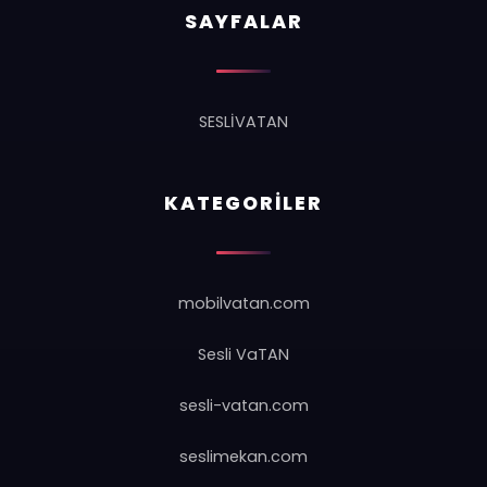
SAYFALAR
SESLİVATAN
KATEGORILER
mobilvatan.com
Sesli VaTAN
sesli-vatan.com
seslimekan.com