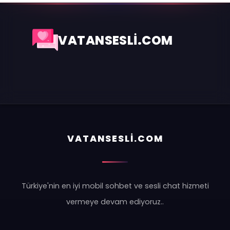
VATANSESLİ.COM
VATANSESLİ.COM
Türkiye'nin en iyi mobil sohbet ve sesli chat hizmeti
vermeye devam ediyoruz..