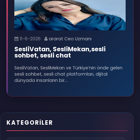
11-6-2026
ararat Ceo Uzmanı
SesliVatan, SesliMekan,sesli
sohbet, sesli chat
SesliVatan, SesliMekan ve Türkiye’nin önde gelen
sesli sohbet, sesli chat platformları, dijital
dünyada insanların bir…
KATEGORILER