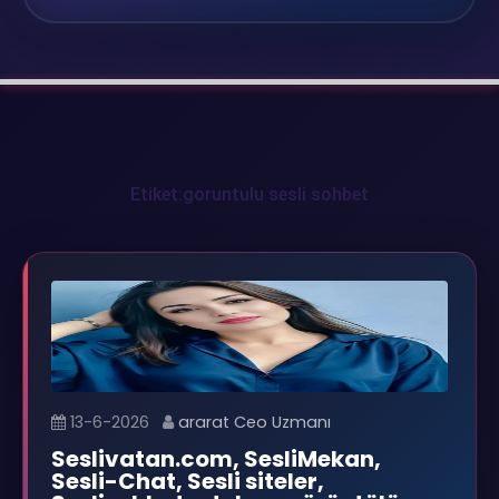
Etiket:
goruntulu sesli sohbet
13-6-2026
ararat Ceo Uzmanı
Seslivatan.com, SesliMekan,
Sesli-Chat, Sesli siteler,