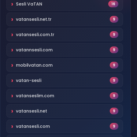
Sesli VaTAN
16
vatansesli.net.tr
9
vatansesli.com.tr
9
vatannsesli.com
9
mobilvatan.com
9
vatan-sesli
9
vatanseslim.com
9
vatansesli.net
9
vatansesli.com
9