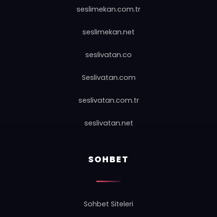
seslimekan.com.tr
seslimekan.net
seslivatan.co
Seslivatan.com
seslivatan.com.tr
seslivatan.net
SOHBET
Sohbet Siteleri