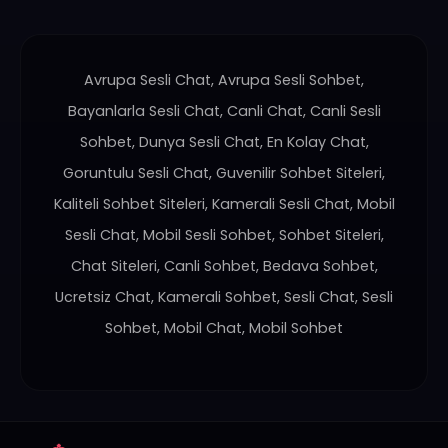
Avrupa Sesli Chat, Avrupa Sesli Sohbet,
Bayanlarla Sesli Chat, Canli Chat, Canli Sesli
Sohbet, Dunya Sesli Chat, En Kolay Chat,
Goruntulu Sesli Chat, Guvenilir Sohbet Siteleri,
Kaliteli Sohbet Siteleri, Kamerali Sesli Chat, Mobil
Sesli Chat, Mobil Sesli Sohbet, Sohbet Siteleri,
Chat Siteleri, Canli Sohbet, Bedava Sohbet,
Ucretsiz Chat, Kamerali Sohbet, Sesli Chat, Sesli
Sohbet, Mobil Chat, Mobil Sohbet