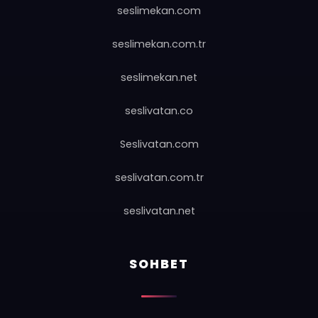
seslimekan.com
seslimekan.com.tr
seslimekan.net
seslivatan.co
Seslivatan.com
seslivatan.com.tr
seslivatan.net
SOHBET