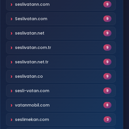
seslivatann.com
9
Seslivatan.com
9
seslivatan.net
9
seslivatan.com.tr
9
seslivatan.net.tr
9
seslivatan.co
9
sesli-vatan.com
9
vatanmobil.com
8
seslimekan.com
3