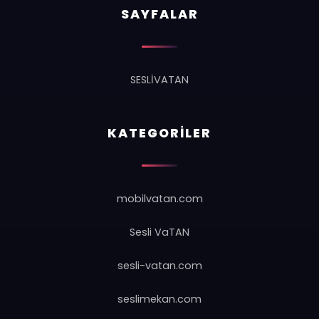
SAYFALAR
SESLİVATAN
KATEGORILER
mobilvatan.com
Sesli VaTAN
sesli-vatan.com
seslimekan.com