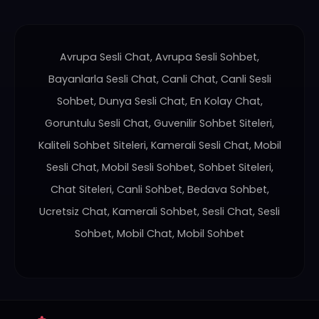
Avrupa Sesli Chat, Avrupa Sesli Sohbet,
Bayanlarla Sesli Chat, Canli Chat, Canli Sesli
Sohbet, Dunya Sesli Chat, En Kolay Chat,
Goruntulu Sesli Chat, Guvenilir Sohbet Siteleri,
Kaliteli Sohbet Siteleri, Kamerali Sesli Chat, Mobil
Sesli Chat, Mobil Sesli Sohbet, Sohbet Siteleri,
Chat Siteleri, Canli Sohbet, Bedava Sohbet,
Ucretsiz Chat, Kamerali Sohbet, Sesli Chat, Sesli
Sohbet, Mobil Chat, Mobil Sohbet