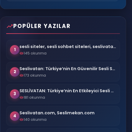
POPÜLER YAZILAR
sesli siteler, sesli sohbet siteleri, seslivatan.com, sesli chat siteleri
1
145 okunma
Seslivatan: Türkiye’nin En Güvenilir Sesli Sohbet ve Canlı Chat Platformu
2
173 okunma
SESLİVATAN: Türkiye’nin En Etkileyici Sesli Sohbet Deneyimi
3
181 okunma
Seslivatan.com, Seslimekan.com
4
140 okunma