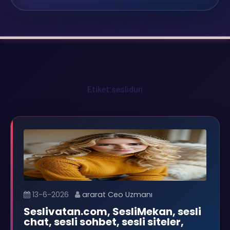
Etiket:
seslidun
13-6-2026
ararat Ceo Uzmanı
Seslivatan.com, SesliMekan, sesli
chat, sesli sohbet, sesli siteler,