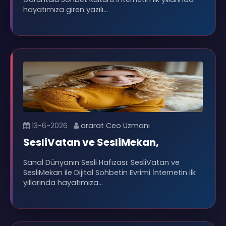
hayatımıza giren yazılı…
13-6-2026
ararat Ceo Uzmanı
SesliVatan ve SesliMekan,
Sanal Dünyanın Sesli Hafızası: SesliVatan ve
SesliMekan ile Dijital Sohbetin Evrimi İnternetin ilk
yıllarında hayatımıza…