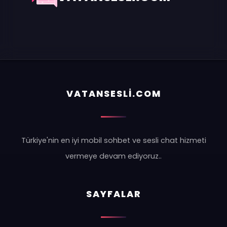
VATANSESLİ.COM
Türkiye'nin en iyi mobil sohbet ve sesli chat hizmeti
vermeye devam ediyoruz..
SAYFALAR