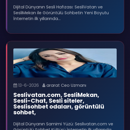
Dijital Dünyanın Sesli Hafızası: SesliVatan ve
SesliMekan ile Görüntülü Sohbetin Yeni Boyutu
İnternetin ilk yıllarında…
13-6-2026
ararat Ceo Uzmanı
Seslivatan.com, SesliMekan,
Sesli-Chat, Sesli siteler,
Seslisohbet odaları, görüntülü
sohbet,
Dijital Dünyanın Samimi Yüzü: Seslivatan.com ve
Görüntülü Sohbet Kültürü İnternetin ilk yıllarında