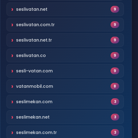
seslivatan.net
9
seslivatan.com.tr
9
seslivatan.net.tr
9
seslivatan.co
9
sesli-vatan.com
9
vatanmobil.com
8
seslimekan.com
3
seslimekan.net
3
seslimekan.com.tr
3