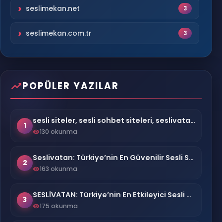
seslimekan.net
3
seslimekan.com.tr
3
POPÜLER YAZILAR
sesli siteler, sesli sohbet siteleri, seslivatan.com, sesli chat siteleri
1
130 okunma
Seslivatan: Türkiye’nin En Güvenilir Sesli Sohbet ve Canlı Chat Platformu
2
163 okunma
SESLİVATAN: Türkiye’nin En Etkileyici Sesli Sohbet Deneyimi
3
175 okunma