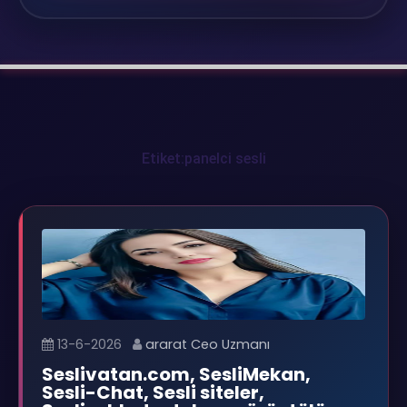
Etiket:
panelci sesli
13-6-2026
ararat Ceo Uzmanı
Seslivatan.com, SesliMekan,
Sesli-Chat, Sesli siteler,