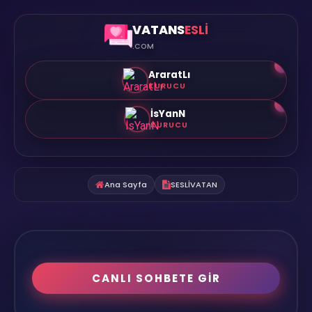
VATANS
ESLİ
.COM
👑
AraratLı
KURUCU
👑
İsYanN
KURUCU
Ana Sayfa
SESLİVATAN
CANLI SOHBETE GİR