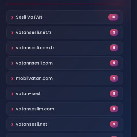
Sesli VaTAN
16
vatansesli.net.tr
9
vatansesli.com.tr
9
vatannsesli.com
9
mobilvatan.com
9
vatan-sesli
9
vatanseslim.com
9
vatansesli.net
9