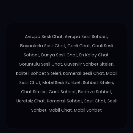
Avrupa Sesli Chat, Avrupa Sesli Sohbet,
Bayanlarla Sesli Chat, Canli Chat, Canli Sesli
Sohbet, Dunya Sesli Chat, En Kolay Chat,
Goruntulu Sesli Chat, Guvenilir Sohbet Siteleri,
Kaliteli Sohbet Siteleri, Kamerali Sesli Chat, Mobil
Sesli Chat, Mobil Sesli Sohbet, Sohbet Siteleri,
Chat Siteleri, Canli Sohbet, Bedava Sohbet,
Ucretsiz Chat, Kamerali Sohbet, Sesli Chat, Sesli
Sohbet, Mobil Chat, Mobil Sohbet