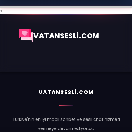
<
VATANSESLİ.COM
VATANSESLİ.COM
Türkiye'nin en iyi mobil sohbet ve sesli chat hizmeti
vermeye devam ediyoruz..