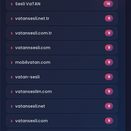
Sesli VaTAN
16
vatansesli.net.tr
9
vatansesli.com.tr
9
vatannsesli.com
9
mobilvatan.com
9
vatan-sesli
9
vatanseslim.com
9
vatansesli.net
9
vatansesli.com
9