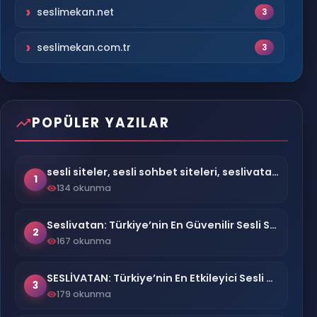
seslimekan.net
3
seslimekan.com.tr
3
POPÜLER YAZILAR
sesli siteler, sesli sohbet siteleri, seslivatan.com, sesli chat siteleri
1
134 okunma
Seslivatan: Türkiye’nin En Güvenilir Sesli Sohbet ve Canlı Chat Platformu
2
167 okunma
SESLİVATAN: Türkiye’nin En Etkileyici Sesli Sohbet Deneyimi
3
179 okunma