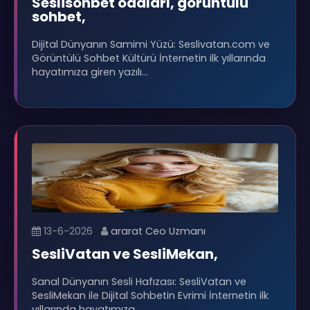
Seslisohbet odaları, görüntülü
sohbet,
Dijital Dünyanın Samimi Yüzü: Seslivatan.com ve
Görüntülü Sohbet Kültürü İnternetin ilk yıllarında
hayatımıza giren yazılı…
13-6-2026
ararat Ceo Uzmanı
SesliVatan ve SesliMekan,
Sanal Dünyanın Sesli Hafızası: SesliVatan ve
SesliMekan ile Dijital Sohbetin Evrimi İnternetin ilk
yıllarında hayatımıza…