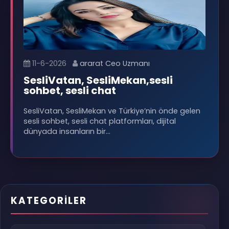
11-6-2026
ararat Ceo Uzmanı
SesliVatan, SesliMekan,sesli
sohbet, sesli chat
SesliVatan, SesliMekan ve Türkiye’nin önde gelen
sesli sohbet, sesli chat platformları, dijital
dünyada insanların bir…
KATEGORILER