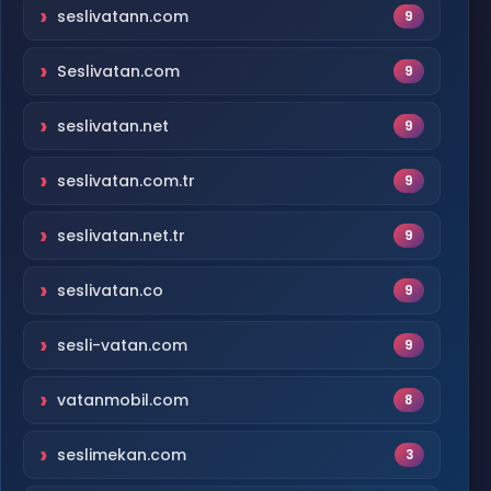
seslivatann.com
9
Seslivatan.com
9
seslivatan.net
9
seslivatan.com.tr
9
seslivatan.net.tr
9
seslivatan.co
9
sesli-vatan.com
9
vatanmobil.com
8
seslimekan.com
3