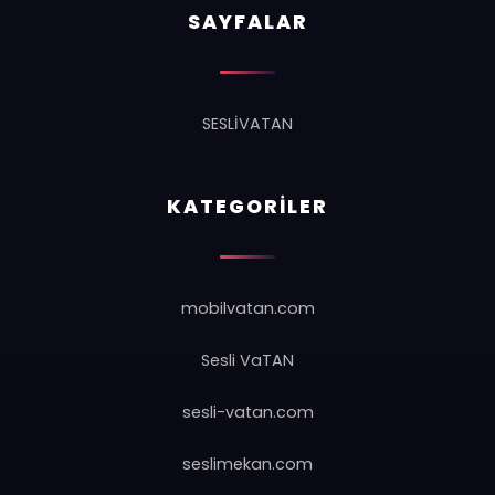
SAYFALAR
SESLİVATAN
KATEGORILER
mobilvatan.com
Sesli VaTAN
sesli-vatan.com
seslimekan.com