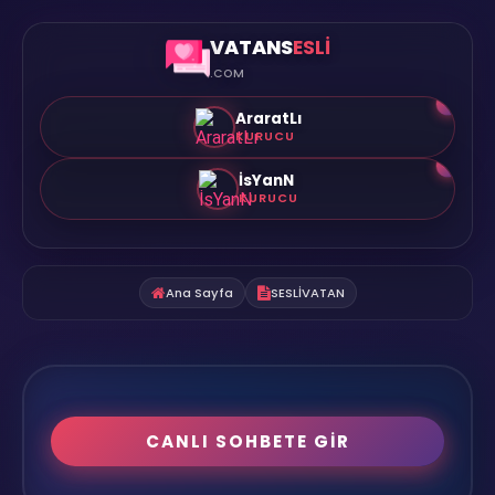
VATANS
ESLİ
.COM
👑
AraratLı
KURUCU
👑
İsYanN
KURUCU
Ana Sayfa
SESLİVATAN
CANLI SOHBETE GİR