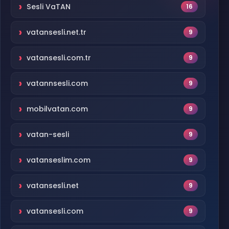
Sesli VaTAN
16
vatansesli.net.tr
9
vatansesli.com.tr
9
vatannsesli.com
9
mobilvatan.com
9
vatan-sesli
9
vatanseslim.com
9
vatansesli.net
9
vatansesli.com
9