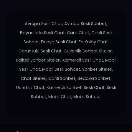
Avrupa Sesli Chat, Avrupa Sesli Sohbet,
Bayanlarla Sesli Chat, Canli Chat, Canli Sesli
Sohbet, Dunya Sesli Chat, En Kolay Chat,
Goruntulu Sesli Chat, Guvenilir Sohbet Siteleri,
Kaliteli Sohbet Siteleri, Kamerali Sesli Chat, Mobil
Sesli Chat, Mobil Sesli Sohbet, Sohbet Siteleri,
Chat Siteleri, Canli Sohbet, Bedava Sohbet,
Ucretsiz Chat, Kamerali Sohbet, Sesli Chat, Sesli
Sohbet, Mobil Chat, Mobil Sohbet