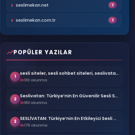
seslimekan.net
3
seslimekan.com.tr
3
POPÜLER YAZILAR
sesli siteler, sesli sohbet siteleri, seslivatan.com, sesli chat siteleri
1
130 okunma
Seslivatan: Türkiye’nin En Güvenilir Sesli Sohbet ve Canlı Chat Platformu
2
163 okunma
SESLİVATAN: Türkiye’nin En Etkileyici Sesli Sohbet Deneyimi
3
175 okunma