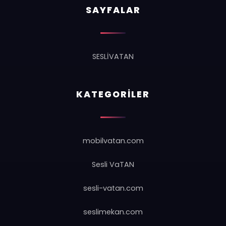
SAYFALAR
SESLİVATAN
KATEGORILER
mobilvatan.com
Sesli VaTAN
sesli-vatan.com
seslimekan.com