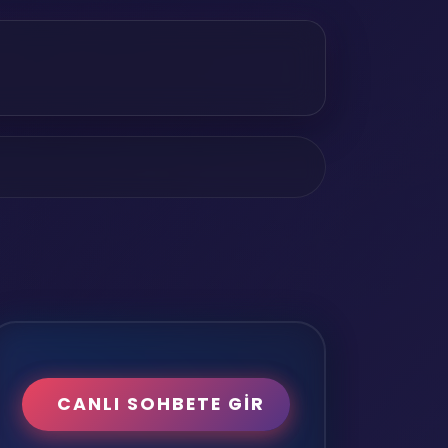
CANLI SOHBETE GİR