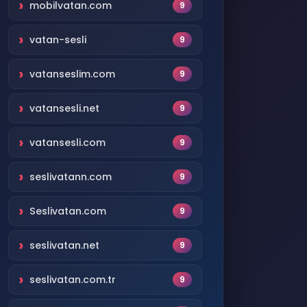
mobilvatan.com
9
vatan-sesli
9
vatanseslim.com
9
vatansesli.net
9
vatansesli.com
9
seslivatann.com
9
Seslivatan.com
9
seslivatan.net
9
seslivatan.com.tr
9