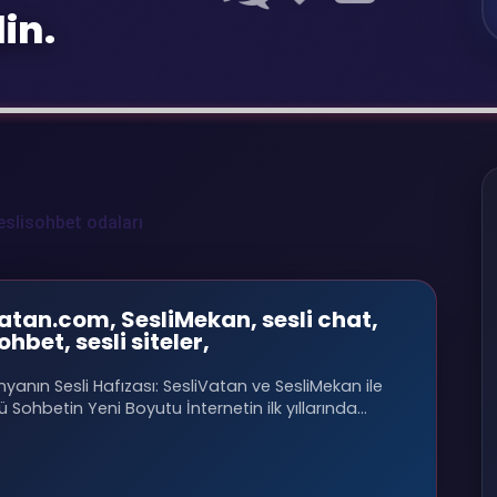
in.
eslisohbet odaları
atan.com, SesliMekan, sesli chat,
ohbet, sesli siteler,
ünyanın Sesli Hafızası: SesliVatan ve SesliMekan ile
 Sohbetin Yeni Boyutu İnternetin ilk yıllarında…