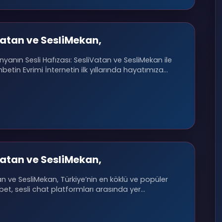
Vatan ve SesliMekan,
yanın Sesli Hafızası: SesliVatan ve SesliMekan ile
ohbetin Evrimi İnternetin ilk yıllarında hayatımıza…
Vatan ve SesliMekan,
n ve SesliMekan, Türkiye’nin en köklü ve popüler
bet, sesli chat platformları arasında yer…