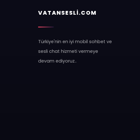
VATANSESLİ.COM
Türkiye'nin en iyi mobil sohbet ve
sesli chat hizmeti vermeye
devam ediyoruz..