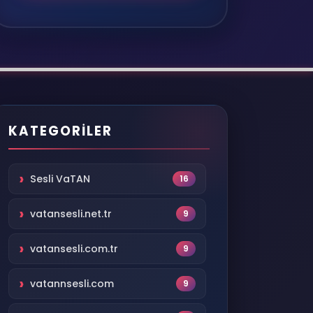
KATEGORILER
Sesli VaTAN
16
vatansesli.net.tr
9
vatansesli.com.tr
9
vatannsesli.com
9