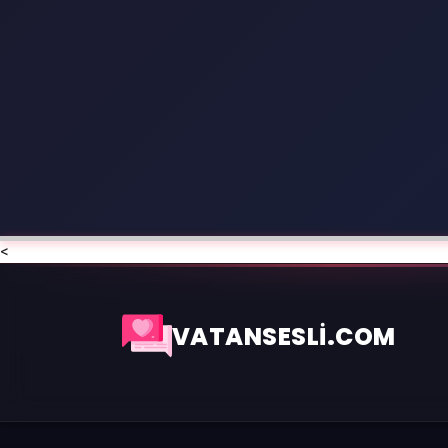
<
VATANSESLİ.COM