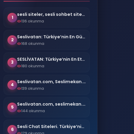
sesli siteler, sesli sohbet siteleri, seslivatan.com, sesli chat siteleri
1
136 okunma
Seslivatan: Türkiye’nin En Güvenilir Sesli Sohbet ve Canlı Chat Platformu
2
168 okunma
SESLİVATAN: Türkiye’nin En Etkileyici Sesli Sohbet Deneyimi
3
180 okunma
Seslivatan.com, Seslimekan.com
4
139 okunma
Seslivatan.com, seslimekan.com ve seslivatan.net
5
144 okunma
Sesli Chat Siteleri. Türkiye’nin en kaliteli Sesli Chat Siteleri kullanıcılarına ücretsiz olarak sunar. seslivatan.com-seslimekan.com,
6
179 okunma