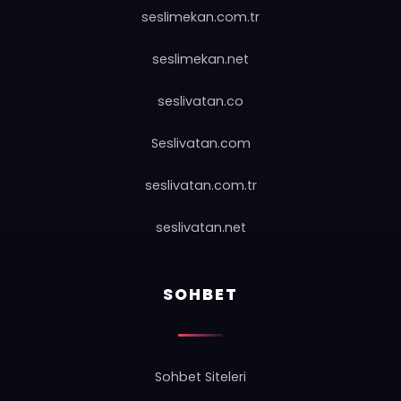
seslimekan.com.tr
seslimekan.net
seslivatan.co
Seslivatan.com
seslivatan.com.tr
seslivatan.net
SOHBET
Sohbet Siteleri