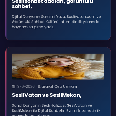
Seslisohbet odaları, görüntülü
sohbet,
Dijital Dünyanın Samimi Yüzü: Seslivatan.com ve
Görüntülü Sohbet Kültürü İnternetin ilk yıllarında
hayatımıza giren yazılı…
13-6-2026
ararat Ceo Uzmanı
SesliVatan ve SesliMekan,
Sanal Dünyanın Sesli Hafızası: SesliVatan ve
SesliMekan ile Dijital Sohbetin Evrimi İnternetin ilk
yıllarında hayatımıza…