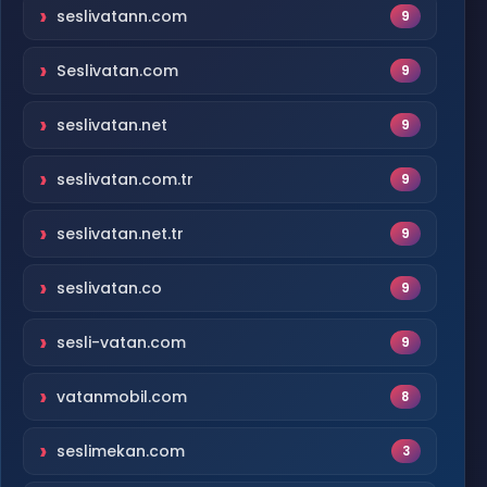
seslivatann.com
9
Seslivatan.com
9
seslivatan.net
9
seslivatan.com.tr
9
seslivatan.net.tr
9
seslivatan.co
9
sesli-vatan.com
9
vatanmobil.com
8
seslimekan.com
3