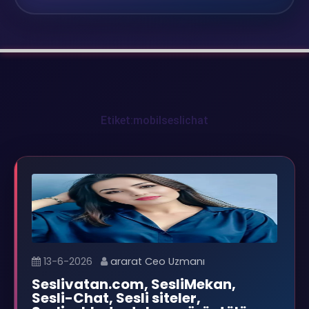
Etiket:
mobilseslichat
13-6-2026
ararat Ceo Uzmanı
Seslivatan.com, SesliMekan,
Sesli-Chat, Sesli siteler,