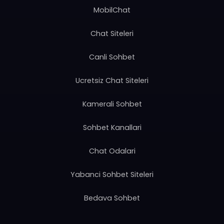
MobilChat
Chat Siteleri
Canli Sohbet
Ucretsiz Chat Siteleri
Kamerali Sohbet
Sohbet Kanallari
Chat Odalari
Yabanci Sohbet Siteleri
Bedava Sohbet