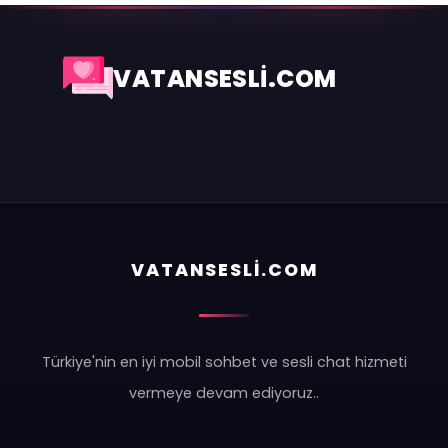
VATANSESLİ.COM
VATANSESLİ.COM
Türkiye'nin en iyi mobil sohbet ve sesli chat hizmeti
vermeye devam ediyoruz..