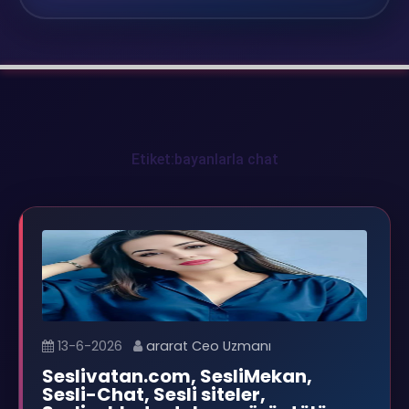
Etiket:
bayanlarla chat
13-6-2026
ararat Ceo Uzmanı
Seslivatan.com, SesliMekan,
Sesli-Chat, Sesli siteler,