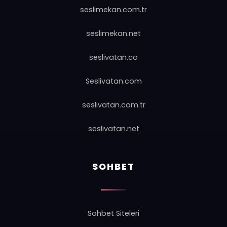
seslimekan.com.tr
seslimekan.net
seslivatan.co
Seslivatan.com
seslivatan.com.tr
seslivatan.net
SOHBET
Sohbet Siteleri