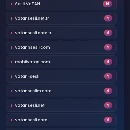
Sesli VaTAN
16
vatansesli.net.tr
9
vatansesli.com.tr
9
vatannsesli.com
9
mobilvatan.com
9
vatan-sesli
9
vatanseslim.com
9
vatansesli.net
9
vatansesli.com
9