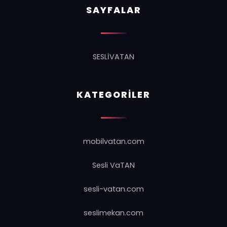
SAYFALAR
SESLİVATAN
KATEGORILER
mobilvatan.com
Sesli VaTAN
sesli-vatan.com
seslimekan.com