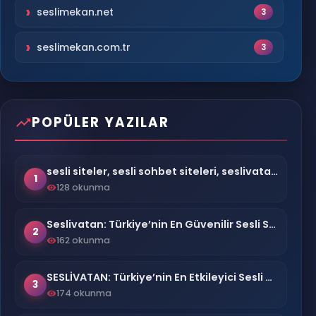
seslimekan.net
3
seslimekan.com.tr
3
POPÜLER YAZILAR
sesli siteler, sesli sohbet siteleri, seslivatan.com, sesli chat siteleri
1
128 okunma
Seslivatan: Türkiye’nin En Güvenilir Sesli Sohbet ve Canlı Chat Platformu
2
162 okunma
SESLİVATAN: Türkiye’nin En Etkileyici Sesli Sohbet Deneyimi
3
174 okunma