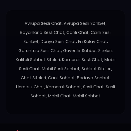
Avrupa Sesli Chat, Avrupa Sesli Sohbet,
Bayanlarla Sesli Chat, Canli Chat, Canli Sesli
Sohbet, Dunya Sesli Chat, En Kolay Chat,
Goruntulu Sesli Chat, Guvenilir Sohbet Siteleri,
Kaliteli Sohbet Siteleri, Kamerali Sesli Chat, Mobil
Sesli Chat, Mobil Sesli Sohbet, Sohbet Siteleri,
Chat Siteleri, Canli Sohbet, Bedava Sohbet,
Ucretsiz Chat, Kamerali Sohbet, Sesli Chat, Sesli
Sohbet, Mobil Chat, Mobil Sohbet