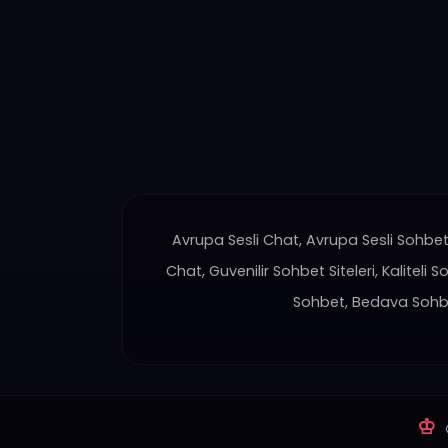
Avrupa Sesli Chat, Avrupa Sesli Sohbet,
Chat, Guvenilir Sohbet Siteleri, Kaliteli S
Sohbet, Bedava Sohbet