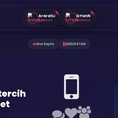
👑
👑
AraratLı
İsYanN
KURUCU
KURUCU
Ana Sayfa
SESLİVATAN
tercih
et