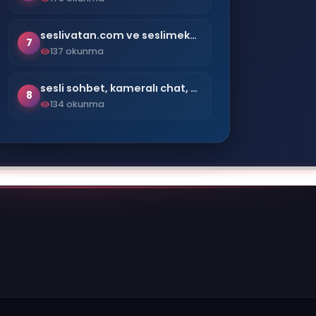
seslivatan.com ve seslimekan.com
7
137 okunma
sesli sohbet, kameralı chat, bedava sohbet siteleri, mobil chat platformu.
8
134 okunma