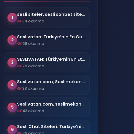
sesli siteler, sesli sohbet siteleri, seslivatan.com, sesli chat siteleri
1
134 okunma
Seslivatan: Türkiye’nin En Güvenilir Sesli Sohbet ve Canlı Chat Platformu
2
166 okunma
SESLİVATAN: Türkiye’nin En Etkileyici Sesli Sohbet Deneyimi
3
178 okunma
Seslivatan.com, Seslimekan.com
4
138 okunma
Seslivatan.com, seslimekan.com ve seslivatan.net
5
143 okunma
Sesli Chat Siteleri. Türkiye’nin en kaliteli Sesli Chat Siteleri kullanıcılarına ücretsiz olarak sunar. seslivatan.com-seslimekan.com,
6
176 okunma