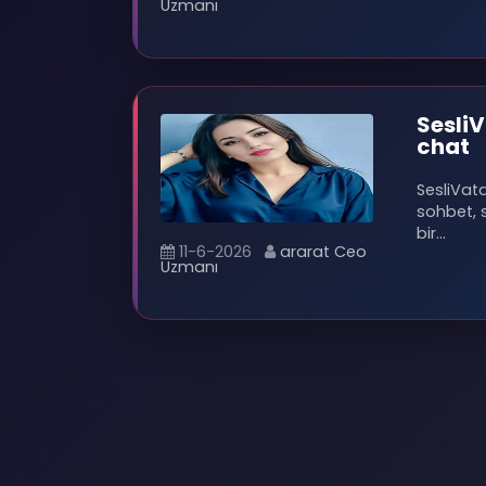
Uzmanı
SesliV
chat
SesliVata
sohbet, s
bir…
11-6-2026
ararat Ceo
Uzmanı