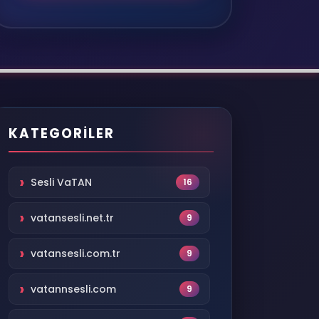
KATEGORILER
Sesli VaTAN
16
vatansesli.net.tr
9
vatansesli.com.tr
9
vatannsesli.com
9