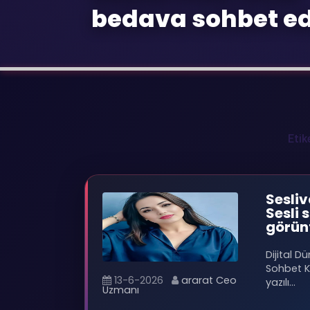
bedava sohbet ed
Etik
Sesli
Sesli 
görün
Dijital 
Sohbet Kü
13-6-2026
ararat Ceo
yazılı…
Uzmanı