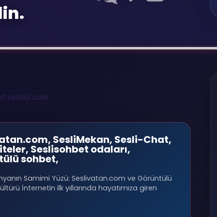
in.
et:
sesliol.com
vatan.com, SesliMekan, Sesli-Chat,
siteler, Seslisohbet odaları,
tülü sohbet,
Dünyanın Samimi Yüzü: Seslivatan.com ve Görüntülü
ltürü İnternetin ilk yıllarında hayatımıza giren