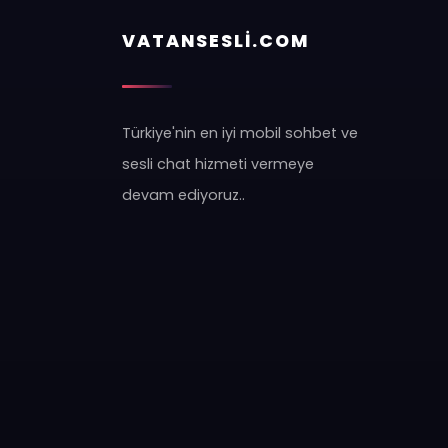
VATANSESLİ.COM
Türkiye'nin en iyi mobil sohbet ve
sesli chat hizmeti vermeye
devam ediyoruz..