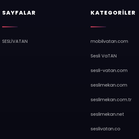
SAYFALAR
KATEGORILER
SESLİVATAN
mobilvatan.com
Sesli VaTAN
sesli-vatan.com
seslimekan.com
seslimekan.com.tr
seslimekan.net
seslivatan.co