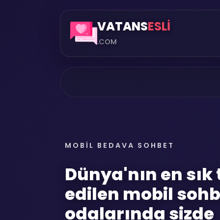
VATANS
ESLİ
.COM
MOBIL BEDAVA SOHBET
Dünya'nın en sık 
edilen mobil sohb
odalarında sizde