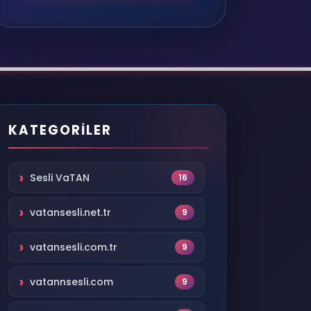
KATEGORILER
Sesli VaTAN
16
vatansesli.net.tr
9
vatansesli.com.tr
9
vatannsesli.com
9