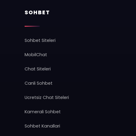
SOHBET
Sohbet Siteleri
MobilChat
Chat Siteleri
Canli Sohbet
Ucretsiz Chat Siteleri
Kamerali Sohbet
Sohbet Kanallari