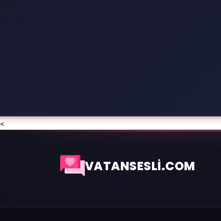
<
VATANSESLİ.COM