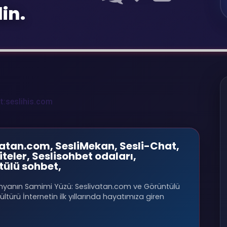
in.
t:
seslihis.com
vatan.com, SesliMekan, Sesli-Chat,
siteler, Seslisohbet odaları,
tülü sohbet,
Dünyanın Samimi Yüzü: Seslivatan.com ve Görüntülü
ltürü İnternetin ilk yıllarında hayatımıza giren