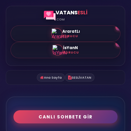
VATANS
ESLİ
.COM
👑
AraratLı
KURUCU
👑
İsYanN
KURUCU
Ana Sayfa
SESLİVATAN
CANLI SOHBETE GİR