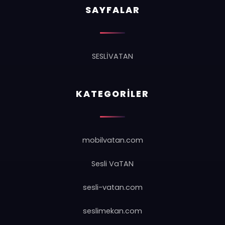
SAYFALAR
SESLİVATAN
KATEGORILER
mobilvatan.com
Sesli VaTAN
sesli-vatan.com
seslimekan.com