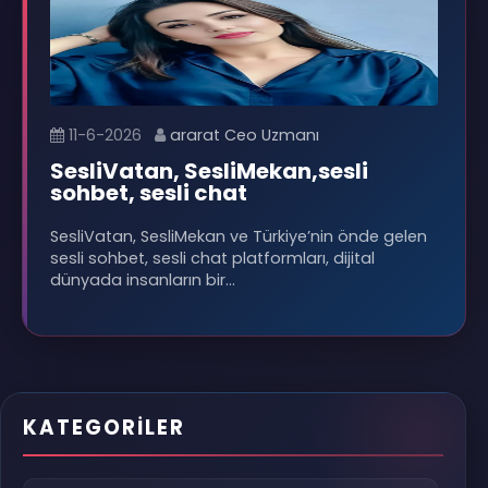
11-6-2026
ararat Ceo Uzmanı
SesliVatan, SesliMekan,sesli
sohbet, sesli chat
SesliVatan, SesliMekan ve Türkiye’nin önde gelen
sesli sohbet, sesli chat platformları, dijital
dünyada insanların bir…
KATEGORILER