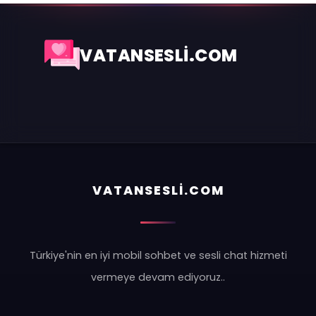
VATANSESLİ.COM
VATANSESLİ.COM
Türkiye'nin en iyi mobil sohbet ve sesli chat hizmeti
vermeye devam ediyoruz..