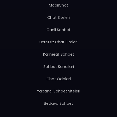
MobilChat
Chat Siteleri
Canli Sohbet
Ucretsiz Chat Siteleri
Kamerali Sohbet
Sohbet Kanallari
Chat Odalari
Yabanci Sohbet Siteleri
Bedava Sohbet