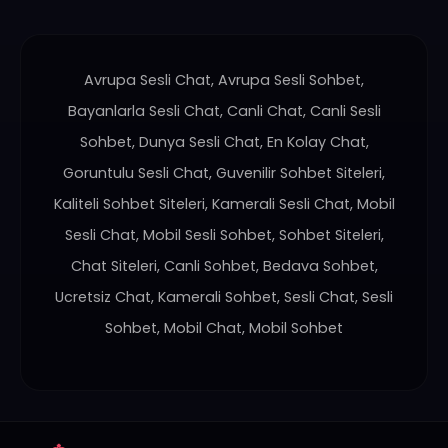
Avrupa Sesli Chat, Avrupa Sesli Sohbet,
Bayanlarla Sesli Chat, Canli Chat, Canli Sesli
Sohbet, Dunya Sesli Chat, En Kolay Chat,
Goruntulu Sesli Chat, Guvenilir Sohbet Siteleri,
Kaliteli Sohbet Siteleri, Kamerali Sesli Chat, Mobil
Sesli Chat, Mobil Sesli Sohbet, Sohbet Siteleri,
Chat Siteleri, Canli Sohbet, Bedava Sohbet,
Ucretsiz Chat, Kamerali Sohbet, Sesli Chat, Sesli
Sohbet, Mobil Chat, Mobil Sohbet