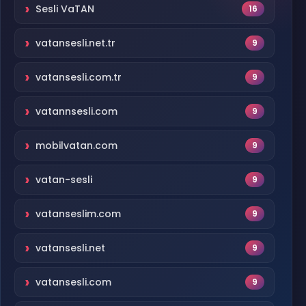
Sesli VaTAN
16
vatansesli.net.tr
9
vatansesli.com.tr
9
vatannsesli.com
9
mobilvatan.com
9
vatan-sesli
9
vatanseslim.com
9
vatansesli.net
9
vatansesli.com
9