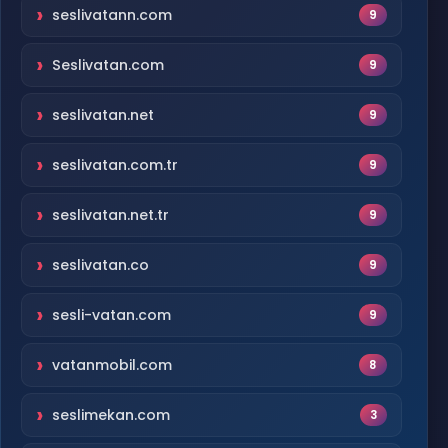
seslivatann.com
9
Seslivatan.com
9
seslivatan.net
9
seslivatan.com.tr
9
seslivatan.net.tr
9
seslivatan.co
9
sesli-vatan.com
9
vatanmobil.com
8
seslimekan.com
3