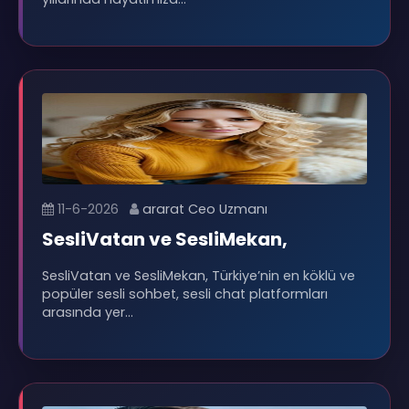
11-6-2026
ararat Ceo Uzmanı
SesliVatan ve SesliMekan,
SesliVatan ve SesliMekan, Türkiye’nin en köklü ve
popüler sesli sohbet, sesli chat platformları
arasında yer…