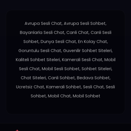
Avrupa Sesli Chat, Avrupa Sesli Sohbet,
Bayanlarla Sesli Chat, Canli Chat, Canli Sesli
Sohbet, Dunya Sesli Chat, En Kolay Chat,
Goruntulu Sesli Chat, Guvenilir Sohbet Siteleri,
Kaliteli Sohbet Siteleri, Kamerali Sesli Chat, Mobil
Sesli Chat, Mobil Sesli Sohbet, Sohbet Siteleri,
Chat Siteleri, Canli Sohbet, Bedava Sohbet,
Ucretsiz Chat, Kamerali Sohbet, Sesli Chat, Sesli
Sohbet, Mobil Chat, Mobil Sohbet