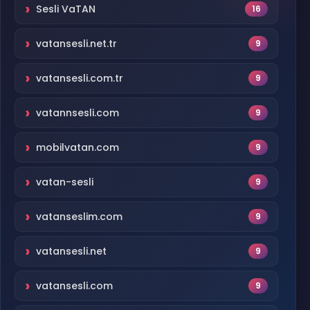
Sesli VaTAN
16
vatansesli.net.tr
9
vatansesli.com.tr
9
vatannsesli.com
9
mobilvatan.com
9
vatan-sesli
9
vatanseslim.com
9
vatansesli.net
9
vatansesli.com
9