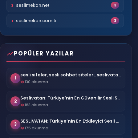
seslimekan.net
3
seslimekan.com.tr
3
POPÜLER YAZILAR
sesli siteler, sesli sohbet siteleri, seslivatan.com, sesli chat siteleri
1
130 okunma
Seslivatan: Türkiye’nin En Güvenilir Sesli Sohbet ve Canlı Chat Platformu
2
163 okunma
SESLİVATAN: Türkiye’nin En Etkileyici Sesli Sohbet Deneyimi
3
175 okunma