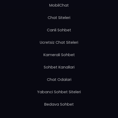
MobilChat
Chat Siteleri
Canli Sohbet
Ucretsiz Chat Siteleri
Kamerali Sohbet
Sohbet Kanallari
Chat Odalari
Yabanci Sohbet Siteleri
Bedava Sohbet