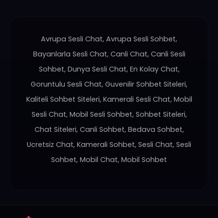
Avrupa Sesli Chat, Avrupa Sesli Sohbet,
Bayanlarla Sesli Chat, Canli Chat, Canli Sesli
Sohbet, Dunya Sesli Chat, En Kolay Chat,
Goruntulu Sesli Chat, Guvenilir Sohbet Siteleri,
Kaliteli Sohbet Siteleri, Kamerali Sesli Chat, Mobil
Sesli Chat, Mobil Sesli Sohbet, Sohbet Siteleri,
Chat Siteleri, Canli Sohbet, Bedava Sohbet,
Ucretsiz Chat, Kamerali Sohbet, Sesli Chat, Sesli
Sohbet, Mobil Chat, Mobil Sohbet