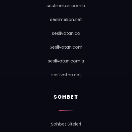
seslimekan.com.tr
seslimekan.net
seslivatan.co
Seslivatan.com
seslivatan.com.tr
seslivatan.net
SOHBET
Sohbet Siteleri