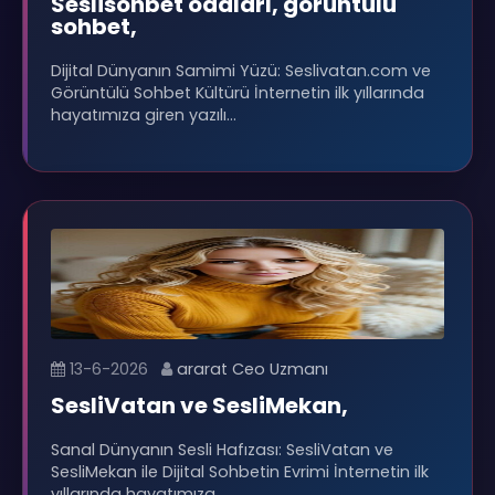
Seslisohbet odaları, görüntülü
sohbet,
Dijital Dünyanın Samimi Yüzü: Seslivatan.com ve
Görüntülü Sohbet Kültürü İnternetin ilk yıllarında
hayatımıza giren yazılı…
13-6-2026
ararat Ceo Uzmanı
SesliVatan ve SesliMekan,
Sanal Dünyanın Sesli Hafızası: SesliVatan ve
SesliMekan ile Dijital Sohbetin Evrimi İnternetin ilk
yıllarında hayatımıza…