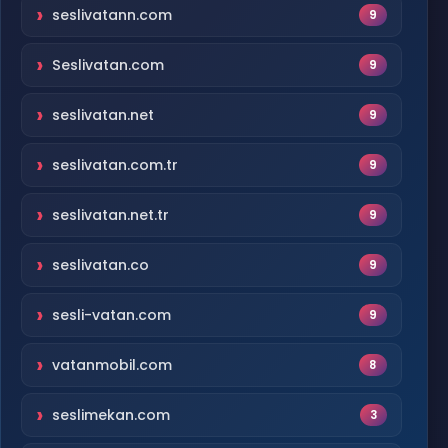
seslivatann.com
9
Seslivatan.com
9
seslivatan.net
9
seslivatan.com.tr
9
seslivatan.net.tr
9
seslivatan.co
9
sesli-vatan.com
9
vatanmobil.com
8
seslimekan.com
3