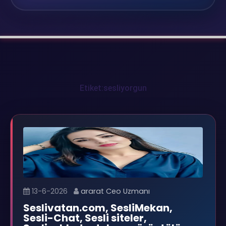
Etiket:
sesliyorgun
13-6-2026
ararat Ceo Uzmanı
Seslivatan.com, SesliMekan,
Sesli-Chat, Sesli siteler,