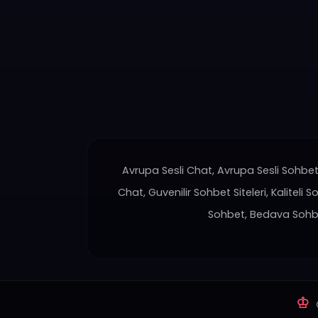
Avrupa Sesli Chat, Avrupa Sesli Sohbet,
Chat, Guvenilir Sohbet Siteleri, Kaliteli S
Sohbet, Bedava Sohbet