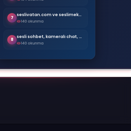
seslivatan.com ve seslimekan.com
7
140 okunma
sesli sohbet, kameralı chat, bedava sohbet siteleri, mobil chat platformu.
8
140 okunma