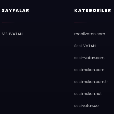
SAYFALAR
KATEGORILER
SESLİVATAN
mobilvatan.com
Sesli VaTAN
sesli-vatan.com
seslimekan.com
seslimekan.com.tr
seslimekan.net
seslivatan.co