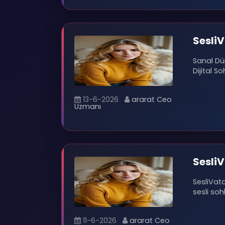
Sesli
Sanal Dün
Dijital S
13-6-2026
ararat Ceo
Uzmanı
Sesli
SesliVata
sesli soh
11-6-2026
ararat Ceo