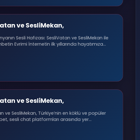
Vatan ve SesliMekan,
yanın Sesli Hafızası: SesliVatan ve SesliMekan ile
ohbetin Evrimi İnternetin ilk yıllarında hayatımıza…
Vatan ve SesliMekan,
n ve SesliMekan, Türkiye’nin en köklü ve popüler
bet, sesli chat platformları arasında yer…