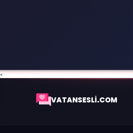
<
VATANSESLİ.COM