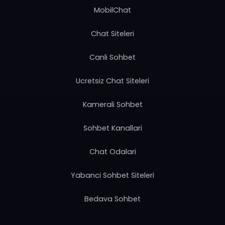
MobilChat
Chat Siteleri
Canli Sohbet
Ucretsiz Chat Siteleri
Kamerali Sohbet
Sohbet Kanallari
Chat Odalari
Yabanci Sohbet Siteleri
Bedava Sohbet