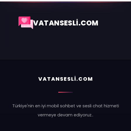
VATANSESLİ.COM
VATANSESLİ.COM
Türkiye'nin en iyi mobil sohbet ve sesli chat hizmeti
vermeye devam ediyoruz..