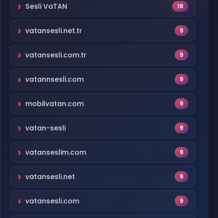
Sesli VaTAN
16
vatansesli.net.tr
9
vatansesli.com.tr
9
vatannsesli.com
9
mobilvatan.com
9
vatan-sesli
9
vatanseslim.com
9
vatansesli.net
9
vatansesli.com
9