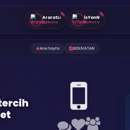
👑
👑
AraratLı
İsYanN
KURUCU
KURUCU
Ana Sayfa
SESLİVATAN
tercih
et