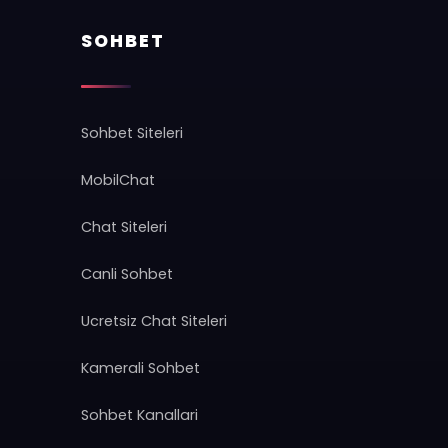
SOHBET
Sohbet Siteleri
MobilChat
Chat Siteleri
Canli Sohbet
Ucretsiz Chat Siteleri
Kamerali Sohbet
Sohbet Kanallari