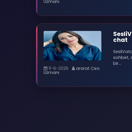
Uzmanı
SesliV
chat
SesliVata
sohbet, s
bir…
11-6-2026
ararat Ceo
Uzmanı