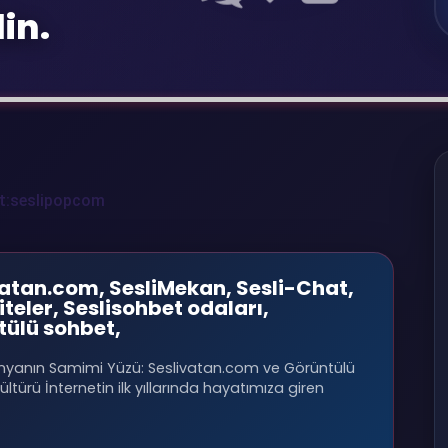
in.
t:
seslipopcom
vatan.com, SesliMekan, Sesli-Chat,
siteler, Seslisohbet odaları,
tülü sohbet,
Dünyanın Samimi Yüzü: Seslivatan.com ve Görüntülü
ltürü İnternetin ilk yıllarında hayatımıza giren