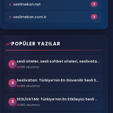
seslimekan.net
3
seslimekan.com.tr
3
POPÜLER YAZILAR
sesli siteler, sesli sohbet siteleri, seslivatan.com, sesli chat siteleri
1
138 okunma
Seslivatan: Türkiye’nin En Güvenilir Sesli Sohbet ve Canlı Chat Platformu
2
169 okunma
SESLİVATAN: Türkiye’nin En Etkileyici Sesli Sohbet Deneyimi
3
180 okunma