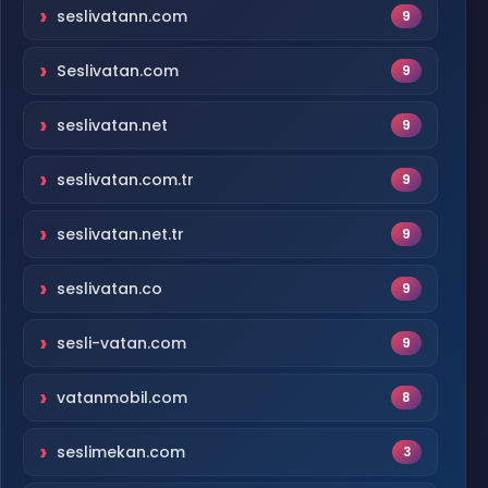
seslivatann.com
9
Seslivatan.com
9
seslivatan.net
9
seslivatan.com.tr
9
seslivatan.net.tr
9
seslivatan.co
9
sesli-vatan.com
9
vatanmobil.com
8
seslimekan.com
3