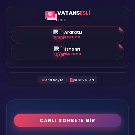
VATANS
ESLİ
.COM
👑
AraratLı
KURUCU
👑
İsYanN
KURUCU
Ana Sayfa
SESLİVATAN
CANLI SOHBETE GİR