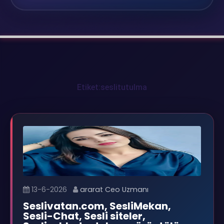
Etiket:
seslitutulma
13-6-2026
ararat Ceo Uzmanı
Seslivatan.com, SesliMekan,
Sesli-Chat, Sesli siteler,