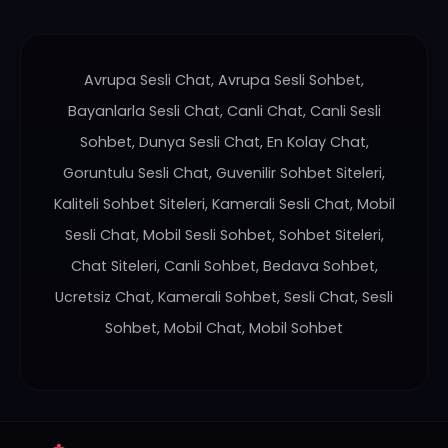
Avrupa Sesli Chat, Avrupa Sesli Sohbet,
Bayanlarla Sesli Chat, Canli Chat, Canli Sesli
Sohbet, Dunya Sesli Chat, En Kolay Chat,
Goruntulu Sesli Chat, Guvenilir Sohbet Siteleri,
Kaliteli Sohbet Siteleri, Kamerali Sesli Chat, Mobil
Sesli Chat, Mobil Sesli Sohbet, Sohbet Siteleri,
Chat Siteleri, Canli Sohbet, Bedava Sohbet,
Ucretsiz Chat, Kamerali Sohbet, Sesli Chat, Sesli
Sohbet, Mobil Chat, Mobil Sohbet