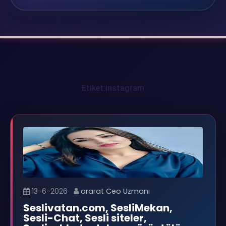
Etiket:
instagram
13-6-2026
ararat Ceo Uzmanı
Seslivatan.com, SesliMekan,
Sesli-Chat, Sesli siteler,