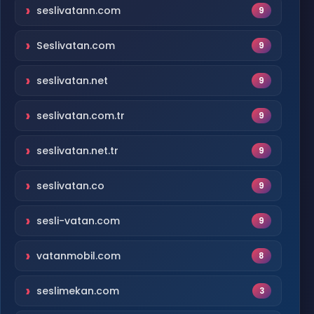
seslivatann.com
9
Seslivatan.com
9
seslivatan.net
9
seslivatan.com.tr
9
seslivatan.net.tr
9
seslivatan.co
9
sesli-vatan.com
9
vatanmobil.com
8
seslimekan.com
3