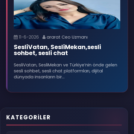
11-6-2026
ararat Ceo Uzmanı
SesliVatan, SesliMekan,sesli
sohbet, sesli chat
SesliVatan, SesliMekan ve Türkiye’nin önde gelen
sesli sohbet, sesli chat platformları, dijital
dünyada insanların bir…
KATEGORILER