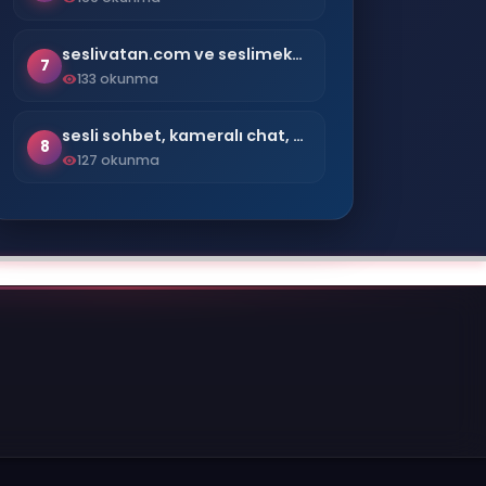
seslivatan.com ve seslimekan.com
7
133 okunma
sesli sohbet, kameralı chat, bedava sohbet siteleri, mobil chat platformu.
8
127 okunma