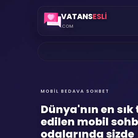
VATANS
ESLİ
.COM
MOBIL BEDAVA SOHBET
Dünya'nın en sık 
edilen mobil sohb
odalarında sizde