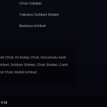
Chat Odalari
Yabanci Sohbet Siteleri
Bedava Sohbet
sli Chat, En Kolay Chat, Goruntulu Sesli
ohbet, Sohbet Siteleri, Chat Siteleri, Canli
bil Chat, Mobil Sohbet
COM