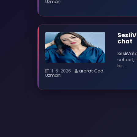
Uzmanı
SesliV
chat
SesliVata
sohbet, s
bir…
11-6-2026
ararat Ceo
Uzmanı