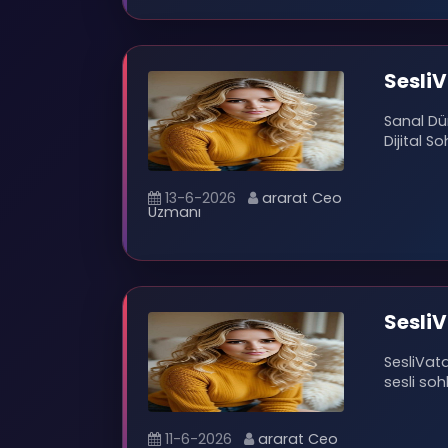
Sesli
Sanal Dün
Dijital S
13-6-2026
ararat Ceo
Uzmanı
Sesli
SesliVata
sesli soh
11-6-2026
ararat Ceo