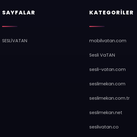
SAYFALAR
KATEGORILER
SESLİVATAN
mobilvatan.com
Sesli VaTAN
sesli-vatan.com
seslimekan.com
seslimekan.com.tr
seslimekan.net
seslivatan.co