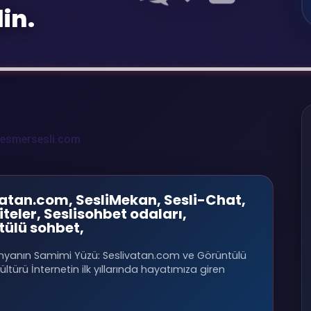
in.
esmersesli.com
vatan.com, SesliMekan, Sesli-Chat,
siteler, Seslisohbet odaları,
tülü sohbet,
Dünyanın Samimi Yüzü: Seslivatan.com ve Görüntülü
ltürü İnternetin ilk yıllarında hayatımıza giren