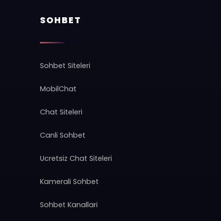
SOHBET
Sohbet Siteleri
MobilChat
Chat Siteleri
Canli Sohbet
Ucretsiz Chat Siteleri
Kamerali Sohbet
Sohbet Kanallari