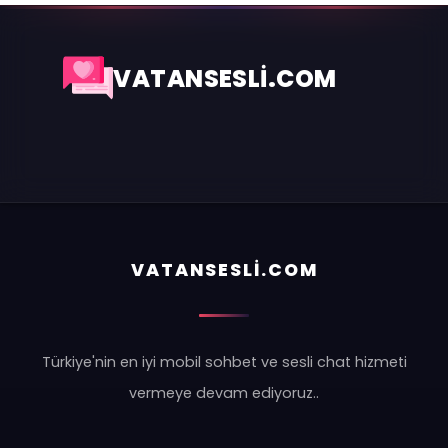
VATANSESLİ.COM
VATANSESLİ.COM
Türkiye'nin en iyi mobil sohbet ve sesli chat hizmeti
vermeye devam ediyoruz..