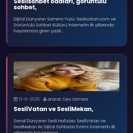
Seslisohbet odaları, görüntülü
sohbet,
Dijital Dünyanın Samimi Yüzü: Seslivatan.com ve
Görüntülü Sohbet Kültürü İnternetin ilk yıllarında
hayatımıza giren yazılı…
13-6-2026
ararat Ceo Uzmanı
SesliVatan ve SesliMekan,
Sanal Dünyanın Sesli Hafızası: SesliVatan ve
SesliMekan ile Dijital Sohbetin Evrimi İnternetin ilk
yıllarında hayatımıza…