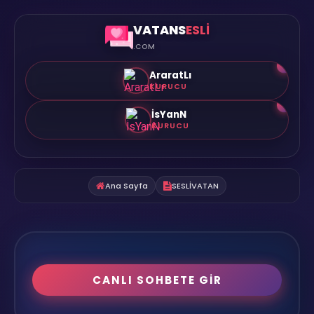
VATANS
ESLİ
.COM
👑
AraratLı
KURUCU
👑
İsYanN
KURUCU
Ana Sayfa
SESLİVATAN
CANLI SOHBETE GİR