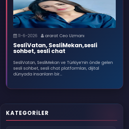
11-6-2026
ararat Ceo Uzmanı
SesliVatan, SesliMekan,sesli
sohbet, sesli chat
SesliVatan, SesliMekan ve Türkiye’nin önde gelen
sesli sohbet, sesli chat platformları, dijital
dünyada insanların bir…
KATEGORILER